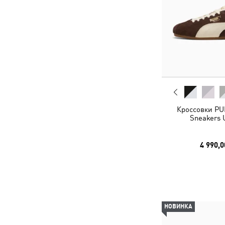
Кроссовки PU
Sneakers 
4 990,0
НОВИНКА