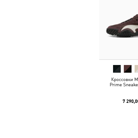
Кроссовки M
Prime Sneake
7 290,0