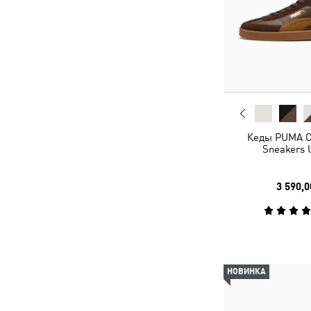
Кеды PUMA Cl
Sneakers 
3 590,0
НОВИНКА