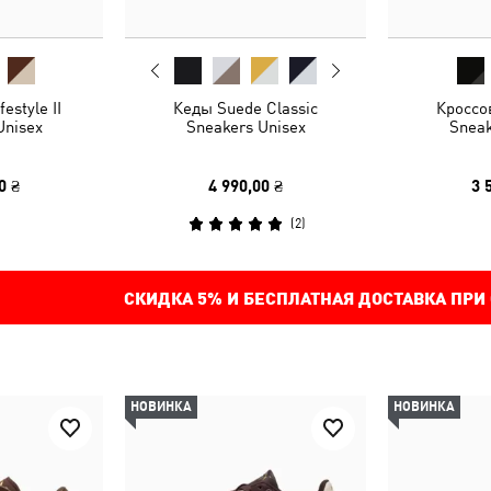
estyle II
Кеды Suede Classic
Кроссо
Unisex
Sneakers Unisex
Sneak
0 ₴
4 990,00 ₴
3 
(
2
)
СКИДКА
5%
И БЕСПЛАТНАЯ ДОСТАВКА ПРИ
НОВИНКА
НОВИНКА