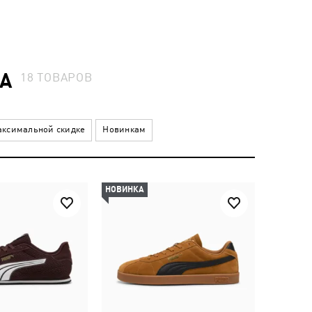
А
18
ТОВАРОВ
ксимальной скидке
Новинкам
НОВИНКА