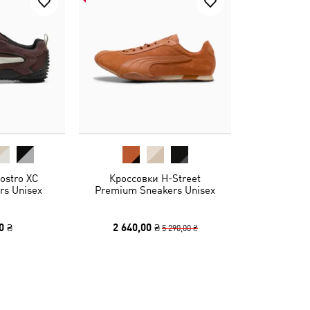
ostro XC
Кроссовки H-Street
rs Unisex
Premium Sneakers Unisex
0 ₴
2 640,00 ₴
5 290,00 ₴