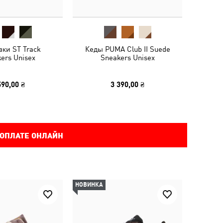
вки ST Track
Кеды PUMA Club II Suede
ers Unisex
Sneakers Unisex
590,00 ₴
3 390,00 ₴
 ОПЛАТЕ ОНЛАЙН
НОВИНКА