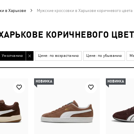
ки в Харькове
Мужские кроссовки в Харькове коричневого цвета
ХАРЬКОВЕ КОРИЧНЕВОГО ЦВЕТ
Умолчанию
Цене: по возрастанию
Цене: по убыванию
Ма
НОВИНКА
НОВИНКА