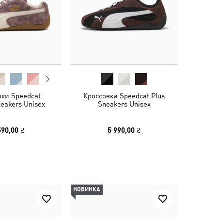
вки Speedcat
Кроссовки Speedcat Plus
eakers Unisex
Sneakers Unisex
590,00 ₴
5 990,00 ₴
НОВИНКА