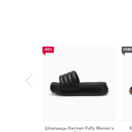
-50%
НОВ
Шлепанцы Karmen Puffy Women's
К