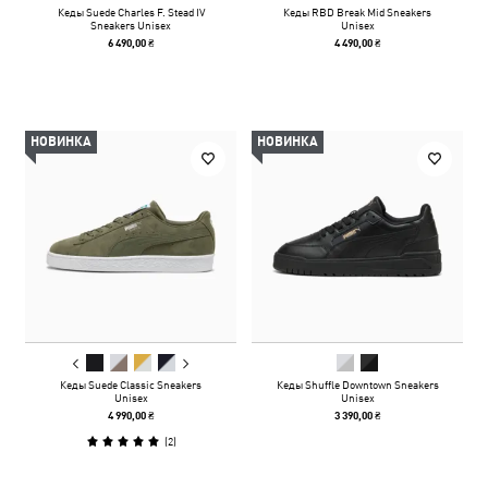
Кеды Suede Charles F. Stead IV
Кеды RBD Break Mid Sneakers
Sneakers Unisex
Unisex
6 490,00 ₴
4 490,00 ₴
НОВИНКА
НОВИНКА
Кеды Suede Classic Sneakers
Кеды Shuffle Downtown Sneakers
Unisex
Unisex
4 990,00 ₴
3 390,00 ₴
(
2
)