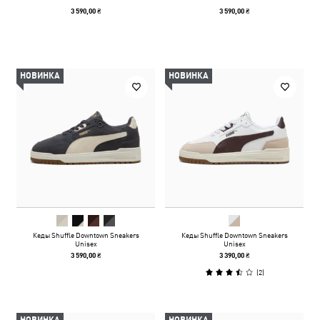
3 590,00 ₴
3 590,00 ₴
НОВИНКА
НОВИНКА
Кеды Shuffle Downtown Sneakers
Кеды Shuffle Downtown Sneakers
Unisex
Unisex
3 590,00 ₴
3 390,00 ₴
(
2
)