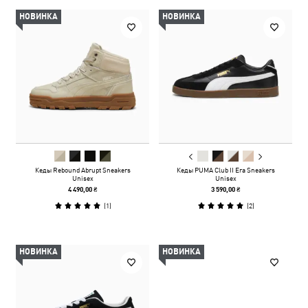
НОВИНКА
НОВИНКА
Кеды Rebound Abrupt Sneakers
Кеды PUMA Club II Era Sneakers
Unisex
Unisex
4 490,00 ₴
3 590,00 ₴
(
1
)
(
2
)
НОВИНКА
НОВИНКА