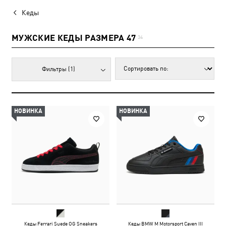
Кеды
МУЖСКИЕ КЕДЫ РАЗМЕРА 47
34
Фильтры
(1)
НОВИНКА
НОВИНКА
Кеды Ferrari Suede OG Sneakers
Кеды BMW M Motorsport Caven III