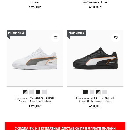
Unisex
Low Sneakers Unisex
5 590,00 ₴
4 190,00 ₴
НОВИНКА
НОВИНКА
Кроссовки McLAREN RACING
Кроссовки McLAREN RACING
Caven III Sneakers Unisex
Caven III Sneakers Unisex
4 190,00 ₴
4 190,00 ₴
СКИДКА
5%
И БЕСПЛАТНАЯ ДОСТАВКА ПРИ ОПЛАТЕ ОНЛАЙН