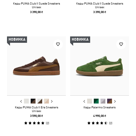
Кеды PUMA Club II Suede Sneakers
Кеды PUMA Club II Suede Sneakers
Unisex
Unisex
3 390,00 ₴
3 390,00 ₴
НОВИНКА
НОВИНКА
Кеды PUMA Club II Era Sneakers
Кеды Palermo Sneakers
Unisex
3 590,00 ₴
4 990,00 ₴
(
2
)
(
2
)