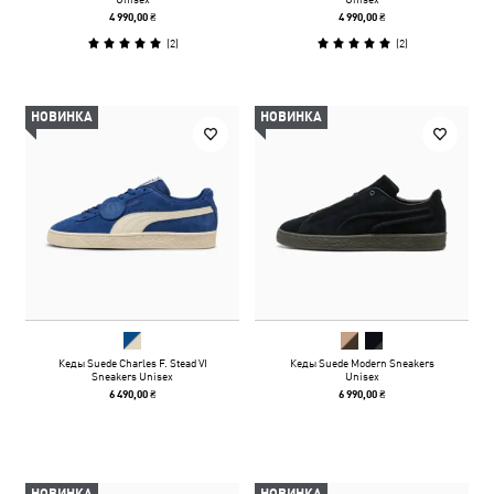
4 990,00 ₴
4 990,00 ₴
(
2
)
(
2
)
НОВИНКА
НОВИНКА
Кеды Suede Charles F. Stead VI
Кеды Suede Modern Sneakers
Sneakers Unisex
Unisex
6 490,00 ₴
6 990,00 ₴