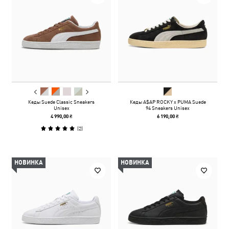
Кеды Suede Classic Sneakers
Кеды A$AP ROCKY x PUMA Suede
Unisex
94 Sneakers Unisex
4 990,00 ₴
6 190,00 ₴
(
2
)
НОВИНКА
НОВИНКА