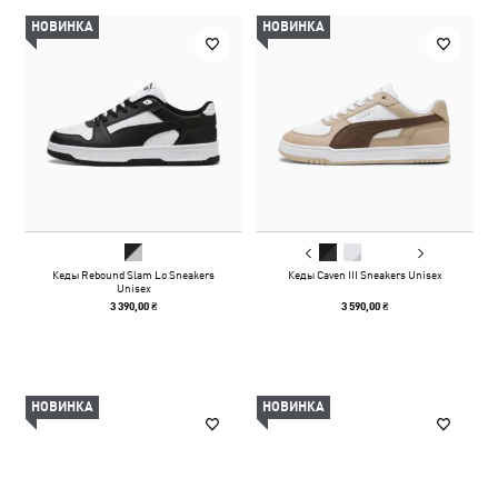
НОВИНКА
НОВИНКА
Кеды Rebound Slam Lo Sneakers
Кеды Caven III Sneakers Unisex
Unisex
3 390,00 ₴
3 590,00 ₴
НОВИНКА
НОВИНКА