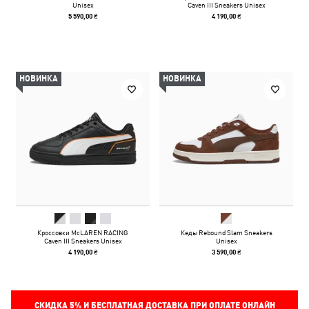
Unisex
Caven III Sneakers Unisex
5 590,00 ₴
4 190,00 ₴
НОВИНКА
НОВИНКА
Кроссовки McLAREN RACING
Кеды Rebound Slam Sneakers
Caven III Sneakers Unisex
Unisex
4 190,00 ₴
3 590,00 ₴
СКИДКА
5%
И БЕСПЛАТНАЯ ДОСТАВКА ПРИ ОПЛАТЕ ОНЛАЙН