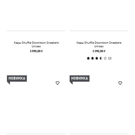
Кеды Shuffle Downtown Sneakers
Кеды Shuffle Downtown Sneakers
Unisex
Unisex
3 590,00 ₴
3 390,00 ₴
(
2
)
НОВИНКА
НОВИНКА