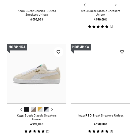
Кеды Suede Charles F. Stead
Кеды Suede Classic Sneakers
Sneakers Unisex
Unisex
6 490,00 ₴
4 990,00 ₴
(
2
)
НОВИНКА
НОВИНКА
Кеды Suede Classic Sneakers
Кеды RBD Break Sneakers Unisex
Unisex
4 990,00 ₴
4 190,00 ₴
(
2
)
(
1
)