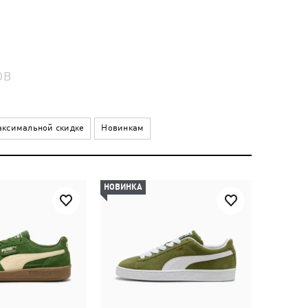
ОВ
ксимальной скидке
Новинкам
НОВИНКА