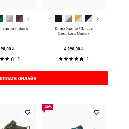
ermo Sneakers
Кеды Suede Classic
Sneakers Unisex
990,00 ₴
4 990,00 ₴
(
2
)
(
2
)
 ОПЛАТЕ ОНЛАЙН
-30%