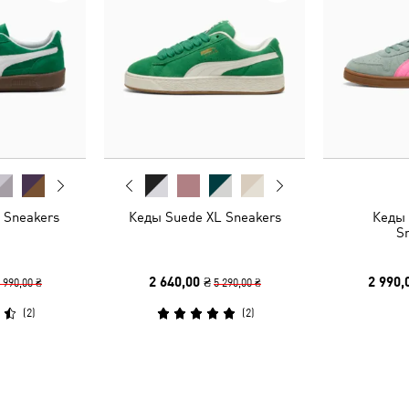
 Sneakers
Кеды Suede XL Sneakers
Кеды 
S
2 640,00 ₴
2 990,
 990,00 ₴
5 290,00 ₴
(
2
)
(
2
)