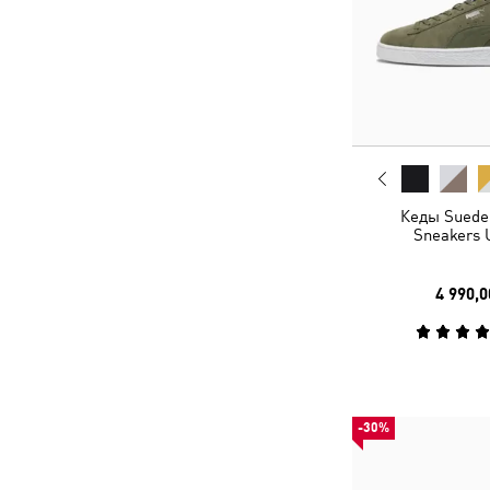
Кеды Suede 
Sneakers 
4 990,0
-30%