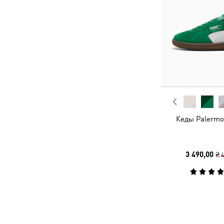
Кеды Palermo
3 490,00 ₴
4