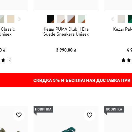
Classic
Кеды PUMA Club II Era
Кеды Pal
Unisex
Suede Sneakers Unisex
0 ₴
3 990,00 ₴
4 
(
2
)
СКИДКА
5%
И БЕСПЛАТНАЯ ДОСТАВКА ПРИ
НОВИНКА
НОВИНКА