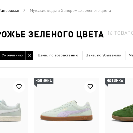
Запорожье
Мужские кеды в Запорожье зеленого цвета
РОЖЬЕ ЗЕЛЕНОГО ЦВЕТА
16
ТОВАР
Умолчанию
Цене: по возрастанию
Цене: по убыванию
Ма
НОВИНКА
НОВИНКА