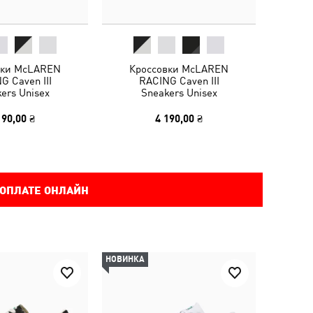
вки McLAREN
Кроссовки McLAREN
G Caven III
RACING Caven III
ers Unisex
Sneakers Unisex
190,00 ₴
4 190,00 ₴
 ОПЛАТЕ ОНЛАЙН
НОВИНКА