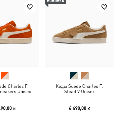
НОВИНКА
de Charles F.
Кеды Suede Charles F.
Sneakers Unisex
Stead V Unisex
490,00 ₴
6 490,00 ₴