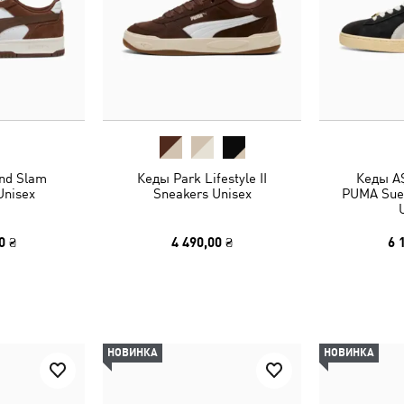
nd Slam
Кеды Park Lifestyle II
Кеды A
Unisex
Sneakers Unisex
PUMA Sue
0 ₴
4 490,00 ₴
6 
НОВИНКА
НОВИНКА