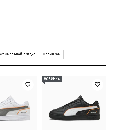
ксимальной скидке
Новинкам
НОВИНКА