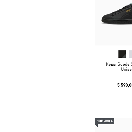
Кеды Suede 
Unise
5 590,0
НОВИНКА