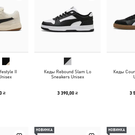
estyle II
Кеды Rebound Slam Lo
Кеды Cour
Unisex
Sneakers Unisex
0 ₴
3 390,00 ₴
3 
НОВИНКА
НОВИНКА