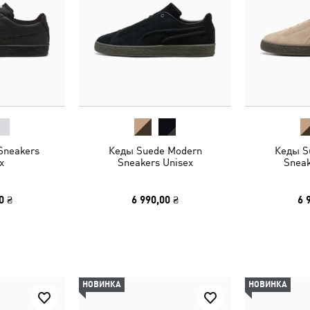
Sneakers
Кеды Suede Modern
Кеды S
x
Sneakers Unisex
Sneak
0 ₴
6 990,00 ₴
6 
НОВИНКА
НОВИНКА