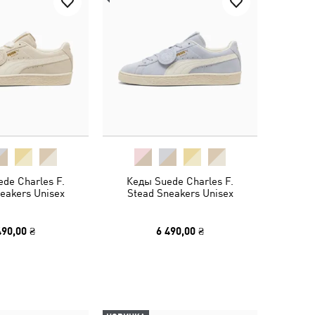
de Charles F.
Кеды Suede Charles F.
eakers Unisex
Stead Sneakers Unisex
490,00 ₴
6 490,00 ₴