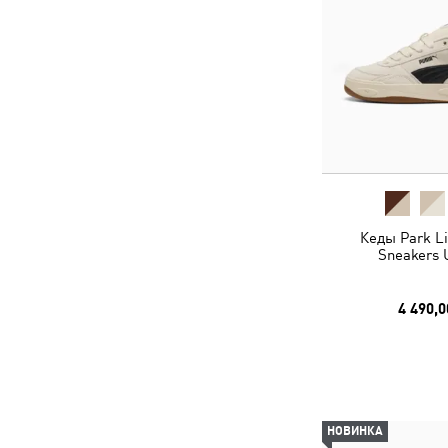
Кеды Park Lif
Sneakers 
4 490,0
НОВИНКА