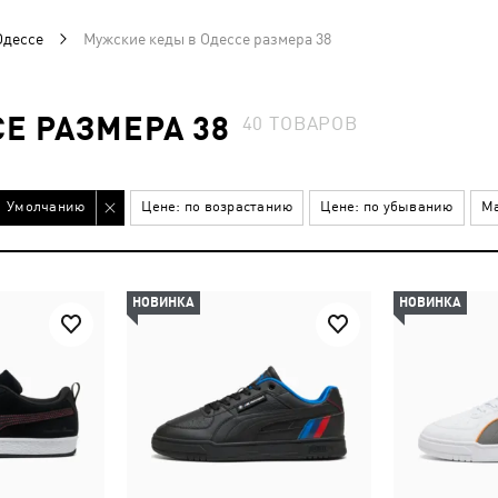
Одессе
Мужские кеды в Одессе размера 38
Е РАЗМЕРА 38
40
ТОВАРОВ
Умолчанию
Цене: по возрастанию
Цене: по убыванию
Ма
НОВИНКА
НОВИНКА