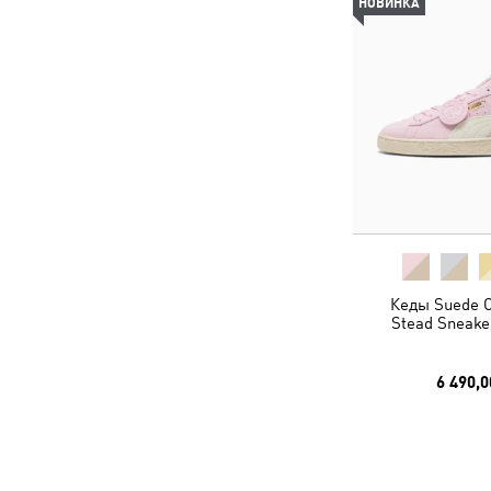
НОВИНКА
Кеды Suede C
Stead Sneake
6 490,0