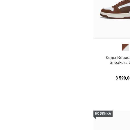
Кеды Rebou
Sneakers 
3 590,0
НОВИНКА