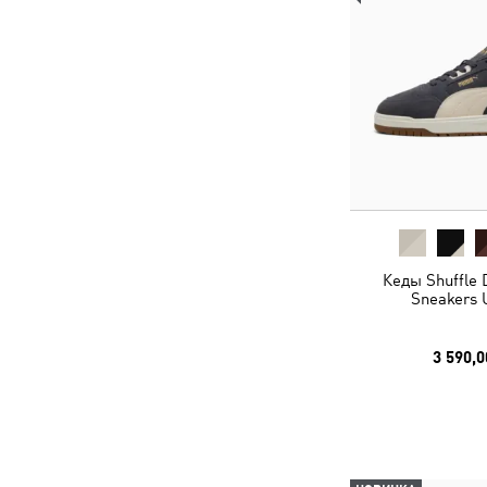
Кеды Shuffle
Sneakers 
3 590,0