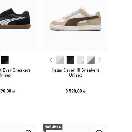
t Ever Sneakers
Кеды Caven III Sneakers
Unisex
Unisex
590,00 ₴
3 590,00 ₴
НОВИНКА