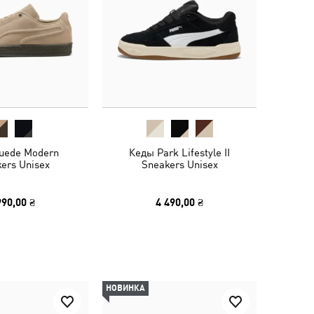
uede Modern
Кеды Park Lifestyle II
ers Unisex
Sneakers Unisex
990,00 ₴
4 490,00 ₴
НОВИНКА