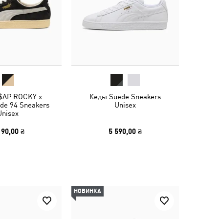
$AP ROCKY x
Кеды Suede Sneakers
de 94 Sneakers
Unisex
Unisex
190,00 ₴
5 590,00 ₴
НОВИНКА