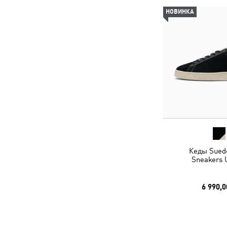
НОВИНКА
Кеды Suede
Sneakers 
6 990,0