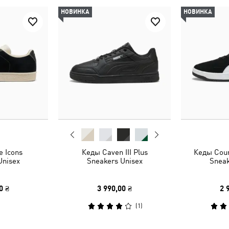
НОВИНКА
НОВИНКА
 Icons
Кеды Caven III Plus
Кеды Cour
Unisex
Sneakers Unisex
Sneak
0 ₴
3 990,00 ₴
2 
(
1
)