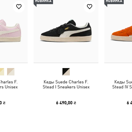
НОВИНКА
НОВИНКА
harles F.
Кеды Suede Charles F.
Кеды Sue
rs Unisex
Stead I Sneakers Unisex
Stead IV 
0 ₴
6 490,00 ₴
6 