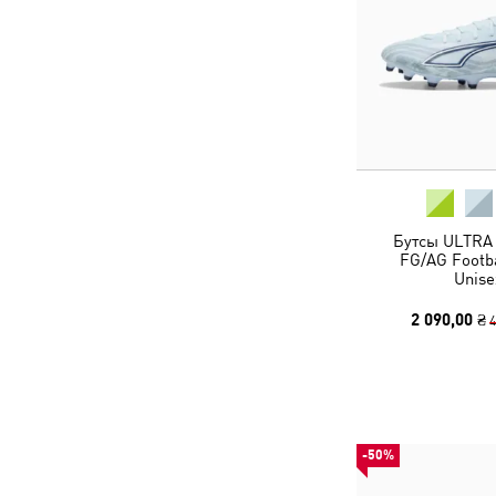
Бутсы ULTRA
FG/AG Footba
Unise
2 090,00 ₴
4
-50%