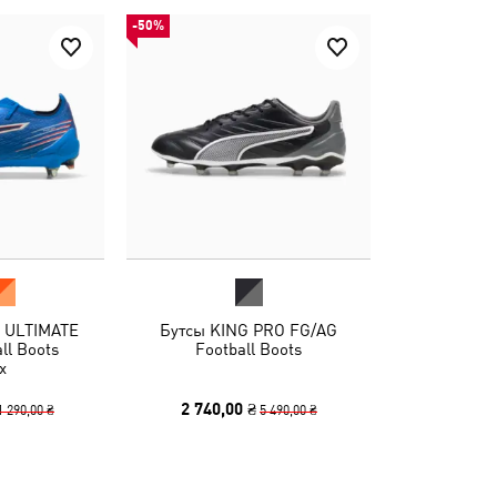
-50%
 ULTIMATE
Бутсы KING PRO FG/AG
ll Boots
Football Boots
x
2 740,00 ₴
1 290,00 ₴
5 490,00 ₴