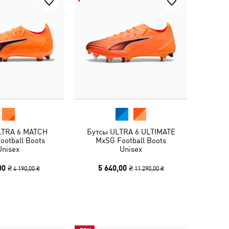
LTRA 6 MATCH
Бутсы ULTRA 6 ULTIMATE
ootball Boots
MxSG Football Boots
Unisex
Unisex
00 ₴
5 640,00 ₴
4 190,00 ₴
11 290,00 ₴