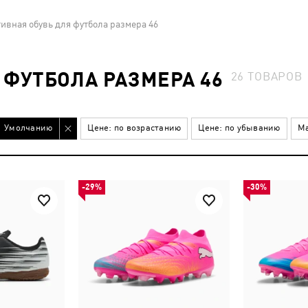
ивная обувь для футбола размера 46
 ФУТБОЛА РАЗМЕРА 46
26
ТОВАРОВ
Умолчанию
Цене: по возрастанию
Цене: по убыванию
Ма
-29%
-30%