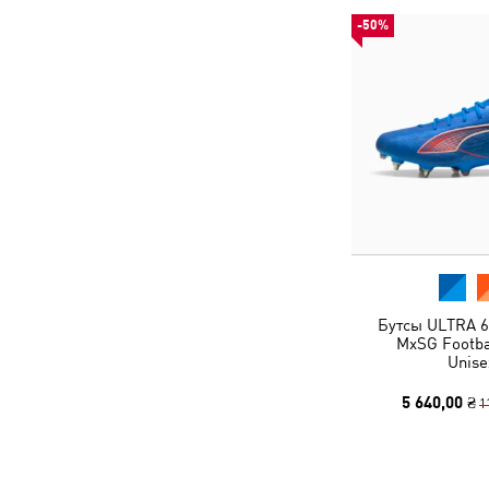
-50%
Бутсы ULTRA 6
MxSG Footba
Unise
5 640,00 ₴
1