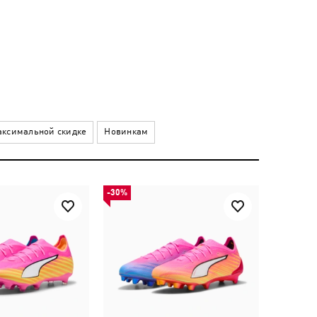
ксимальной скидке
Новинкам
-30%