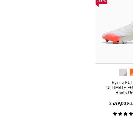
-68%
Бутсы FU
ULTIMATE FG 
Boots Un
3 499,00 ₴
1