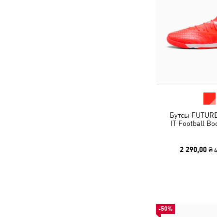
Бутсы FUTUR
IT Football Bo
2 290,00 ₴
4
-50%