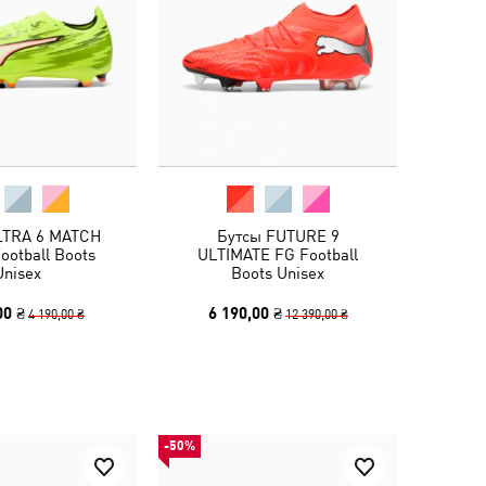
LTRA 6 MATCH
Бутсы FUTURE 9
ootball Boots
ULTIMATE FG Football
Unisex
Boots Unisex
00 ₴
6 190,00 ₴
4 190,00 ₴
12 390,00 ₴
-50%