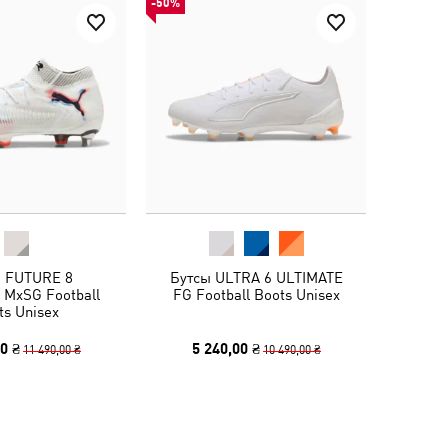
-50%
 FUTURE 8
Бутсы ULTRA 6 ULTIMATE
 MxSG Football
FG Football Boots Unisex
ts Unisex
0 ₴
5 240,00 ₴
11 490,00 ₴
10 490,00 ₴