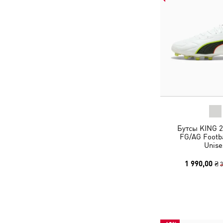
Бутсы KING 
FG/AG Footba
Unise
1 990,00 ₴
3