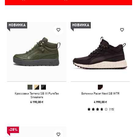
НОВИНКА
НОВИНКА
Кроссовки Tarrenz SB III PureTex
Ботинки Pacer Next SB WTR
Sneakers
6 190,00 ₴
4 990,00 ₴
(
15
)
-28%