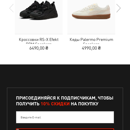
Кроссовки RS-X Efekt
Кеды Palermo Premium
Кед
PRM Sneakers
Sneakers
6490,00 ₴
4990,00 ₴
ПРИСОЕДИНЯЙСЯ К ПОДПИСЧИКАМ, ЧТОБЫ
ПОЛУЧИТЬ
10% СКИДКИ
НА ПОКУПКУ
Введите E-mail