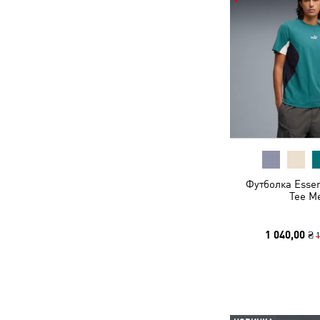
Футболка Essen
Tee M
1 040,00 ₴
1