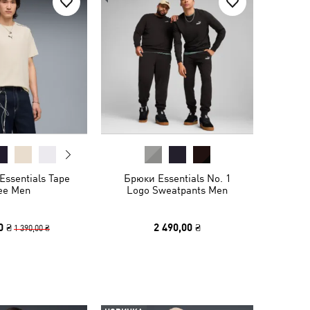
Essentials Tape
Брюки Essentials No. 1
ee Men
Logo Sweatpants Men
0 ₴
2 490,00 ₴
1 390,00 ₴