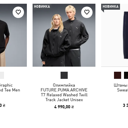
НОВИНКА
НОВИНКА
raphic
Олимпийка
Штаны 
ed Tee Men
FUTURE.PUMA.ARCHIVE
Swea
T7 Relaxed Washed Twill
Track Jacket Unisex
0 ₴
3 
4 990,00 ₴