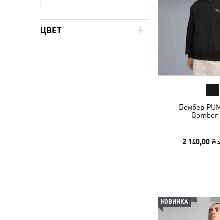
ЦВЕТ
Бомбер PUM
Bomber
2 140,00 ₴
4
НОВИНКА