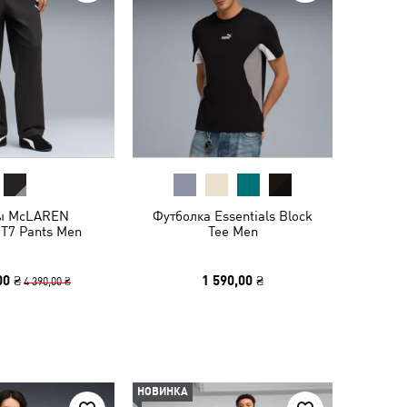
ы McLAREN
Футболка Essentials Block
T7 Pants Men
Tee Men
00 ₴
1 590,00 ₴
4 390,00 ₴
НОВИНКА