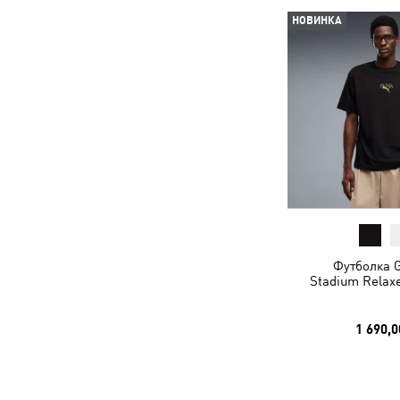
НОВИНКА
Футболка G
Stadium Relax
1 690,0