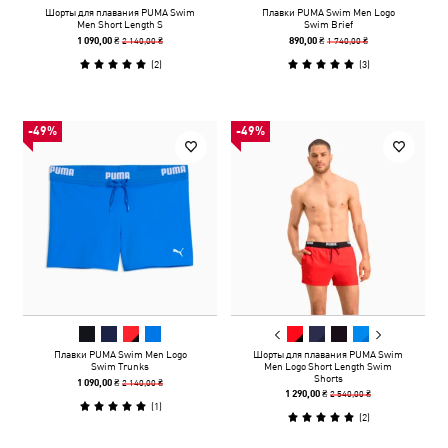
Шорты для плавания PUMA Swim
Плавки PUMA Swim Men Logo
Men Short Length S
Swim Brief
2 140,00 ₴
1 740,00 ₴
1 090,00 ₴
890,00 ₴
(
2
)
(
3
)
-49%
-49%
Плавки PUMA Swim Men Logo
Шорты для плавания PUMA Swim
Swim Trunks
Men Logo Short Length Swim
Shorts
2 140,00 ₴
1 090,00 ₴
2 540,00 ₴
1 290,00 ₴
(
1
)
(
2
)