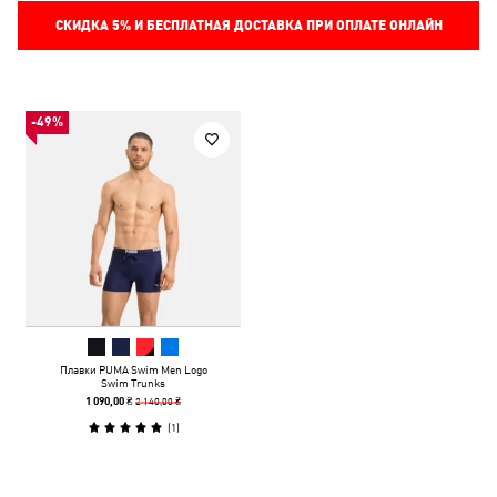
СКИДКА
5%
И БЕСПЛАТНАЯ ДОСТАВКА ПРИ ОПЛАТЕ ОНЛАЙН
-49%
Плавки PUMA Swim Men Logo
Swim Trunks
2 140,00 ₴
1 090,00 ₴
(
1
)