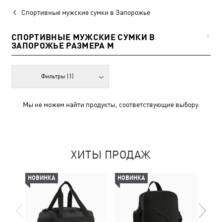
Спортивные мужские сумки в Запорожье
СПОРТИВНЫЕ МУЖСКИЕ СУМКИ В
0
ЗАПОРОЖЬЕ РАЗМЕРА M
Фильтры
(1)
Мы не можем найти продукты, соответствующие выбору.
ХИТЫ ПРОДАЖ
НОВИНКА
НОВИНКА
НОВ