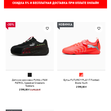
СКИДКА
5%
И БЕСПЛАТНАЯ ДОСТАВКА ПРИ ОПЛАТЕ ОНЛАЙН
-30%
НОВИНКА
Детские кроссовки PUMA x PAW
Бутсы FUTURE 9 PLAY IT Football
PATROL Speedcat Sneakers
Boots Youth
Toddlers
2 590,00 ₴
3 690,00 ₴
2 590,00 ₴