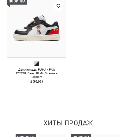
НОВИНКА
Детские кеды PUMA x PAW
PATROL Caven III Mid Sneakers
Toddlers
2 490,00 ₴
ХИТЫ ПРОДАЖ