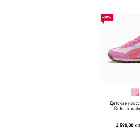
-30%
Детские кросс
Rider Sneak
2 590,00 ₴
3