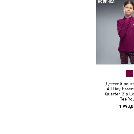
НОВИНКА
Детский лонгс
All Day Essen
Quarter-Zip L
Tee Yo
1 990,0