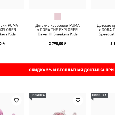
овки PUMA
Детские кроссовки PUMA
Детские 
EXPLORER
x DORA THE EXPLORER
x DORA 
kers Kids
Caven III Sneakers Kids
Speedcat
0 ₴
2 790,00 ₴
3 
СКИДКА
5%
И БЕСПЛАТНАЯ ДОСТАВКА ПРИ
НОВИНКА
НОВИНКА