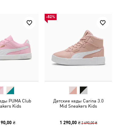
-52%
кеды PUMA Club
Детские кеды Carina 3.0
eakers Kids
Mid Sneakers Kids
190,00 ₴
1 290,00 ₴
2 690,00 ₴