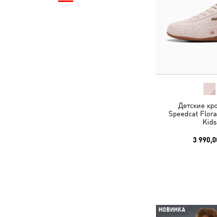
Детские кр
Speedcat Flora
Kids
3 990,0
НОВИНКА