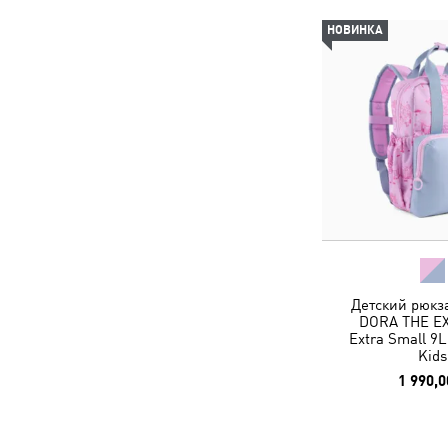
НОВИНКА
Детский рюкз
DORA THE E
Extra Small 9
Kids
1 990,0