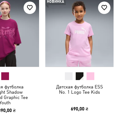
НОВИНКА
ая футболка
Детская футболка ESS
ght Shadow
No. 1 Logo Tee Kids
d Graphic Tee
Youth
690,00 ₴
390,00 ₴