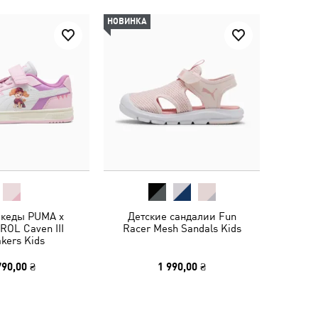
НОВИНКА
 кеды PUMA x
Детские сандалии Fun
ROL Caven III
Racer Mesh Sandals Kids
kers Kids
790,00 ₴
1 990,00 ₴