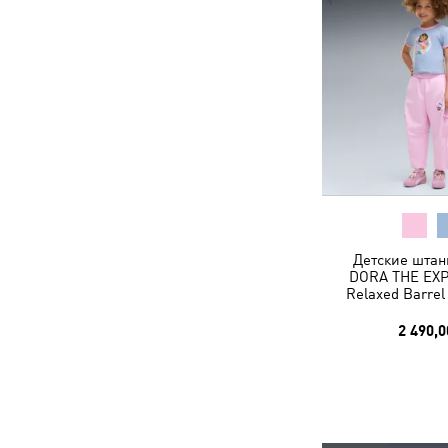
Детские штан
DORA THE EX
Relaxed Barrel
2 490,0