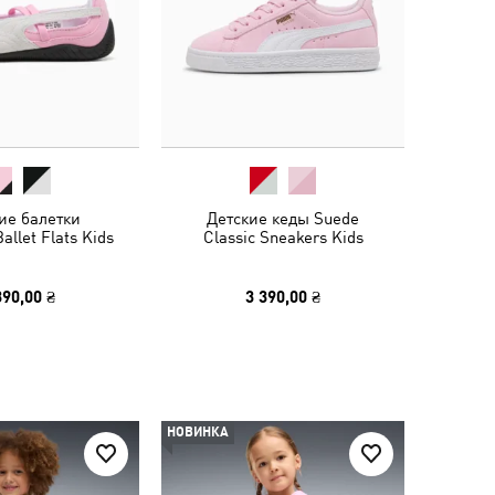
ие балетки
Детские кеды Suede
allet Flats Kids
Classic Sneakers Kids
390,00 ₴
3 390,00 ₴
НОВИНКА