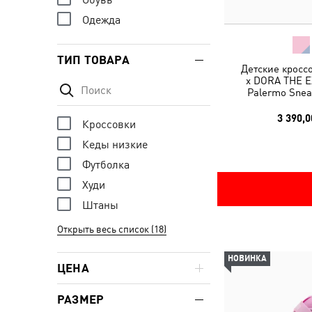
Одежда
ТИП ТОВАРА
Детские кросс
x DORA THE 
Palermo Snea
3 390,0
Кроссовки
Кеды низкие
Футболка
Худи
Штаны
Открыть весь список (18)
НОВИНКА
ЦЕНА
РАЗМЕР