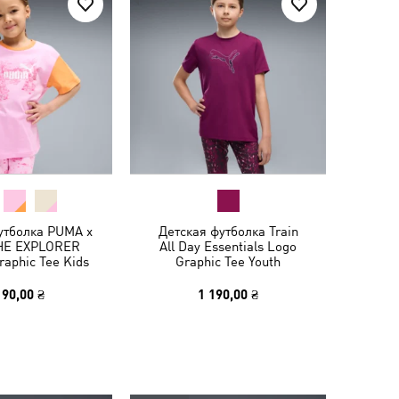
утболка PUMA x
Детская футболка Train
HE EXPLORER
All Day Essentials Logo
raphic Tee Kids
Graphic Tee Youth
190,00 ₴
1 190,00 ₴