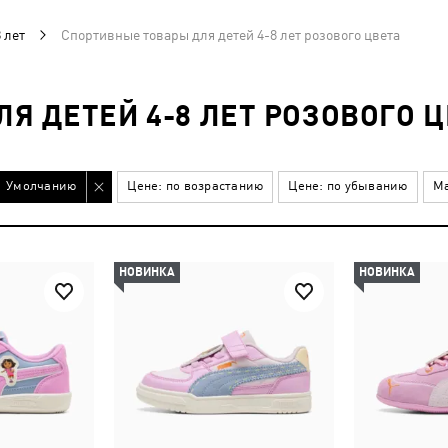
 лет
Спортивные товары для детей 4-8 лет розового цвета
Я ДЕТЕЙ 4-8 ЛЕТ РОЗОВОГО Ц
Умолчанию
Цене: по возрастанию
Цене: по убыванию
Ма
НОВИНКА
НОВИНКА