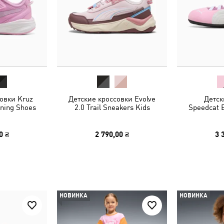
овки Kruz
Детские кроссовки Evolve
Детск
ning Shoes
2.0 Trail Sneakers Kids
Speedcat B
0 ₴
2 790,00 ₴
3 
НОВИНКА
НОВИНКА