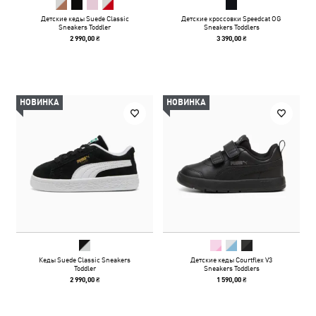
Детские кеды Suede Classic
Детские кроссовки Speedcat OG
Sneakers Toddler
Sneakers Toddlers
2 990,00 ₴
3 390,00 ₴
НОВИНКА
НОВИНКА
Кеды Suede Classic Sneakers
Детские кеды Courtflex V3
Toddler
Sneakers Toddlers
2 990,00 ₴
1 590,00 ₴