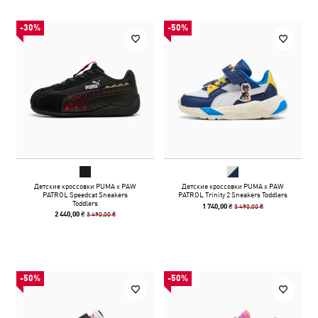
-30%
-50%
Детские кроссовки PUMA x PAW
Детские кроссовки PUMA x PAW
PATROL Speedcat Sneakers
PATROL Trinity 2 Sneakers Toddlers
Toddlers
3 490,00 ₴
1 740,00 ₴
3 490,00 ₴
2 440,00 ₴
-50%
-50%