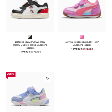
Детские кеды PUMA x PAW
Детские кроссовки Easy Rider
PATROL Caven III Mid Sneakers
Sneakers Toddler
Toddlers
2 990,00 ₴
1 490,00 ₴
2 390,00 ₴
1 190,00 ₴
-50%