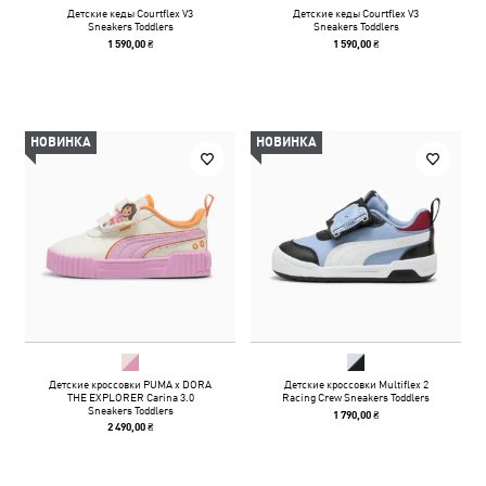
Детские кеды Courtflex V3
Детские кеды Courtflex V3
Sneakers Toddlers
Sneakers Toddlers
1 590,00 ₴
1 590,00 ₴
НОВИНКА
НОВИНКА
Детские кроссовки PUMA x DORA
Детские кроссовки Multiflex 2
THE EXPLORER Carina 3.0
Racing Crew Sneakers Toddlers
Sneakers Toddlers
1 790,00 ₴
2 490,00 ₴