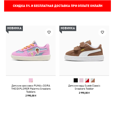
СКИДКА
5%
И БЕСПЛАТНАЯ ДОСТАВКА ПРИ ОПЛАТЕ ОНЛАЙН
НОВИНКА
НОВИНКА
Детские кроссовки PUMA x DORA
Детские кеды Suede Classic
THE EXPLORER Palermo Sneakers
Sneakers Toddler
Toddlers
2 990,00 ₴
2 990,00 ₴