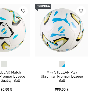
НОВИНКА
ELLAR Match
Мяч STELLAR Play
 Premier League
Ukrainian Premier League
Quality) Ball
Ball
190,00 ₴
990,00 ₴