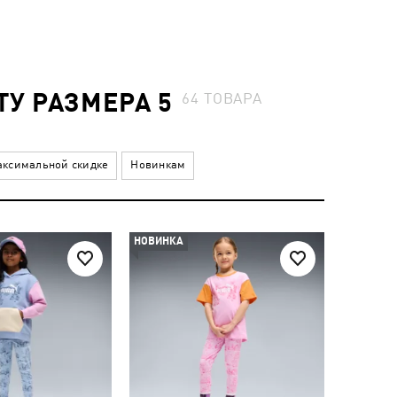
У РАЗМЕРА 5
64
ТОВАРА
ксимальной скидке
Новинкам
НОВИНКА