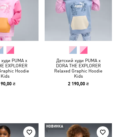
 худи PUMA x
Детский худи PUMA x
HE EXPLORER
DORA THE EXPLORER
Graphic Hoodie
Relaxed Graphic Hoodie
Kids
Kids
190,00 ₴
2 190,00 ₴
НОВИНКА