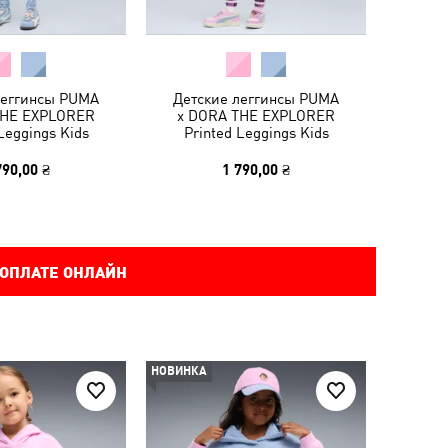
леггинсы PUMA
Детские леггинсы PUMA
THE EXPLORER
x DORA THE EXPLORER
Leggings Kids
Printed Leggings Kids
790,00 ₴
1 790,00 ₴
 ОПЛАТЕ ОНЛАЙН
НОВИНКА