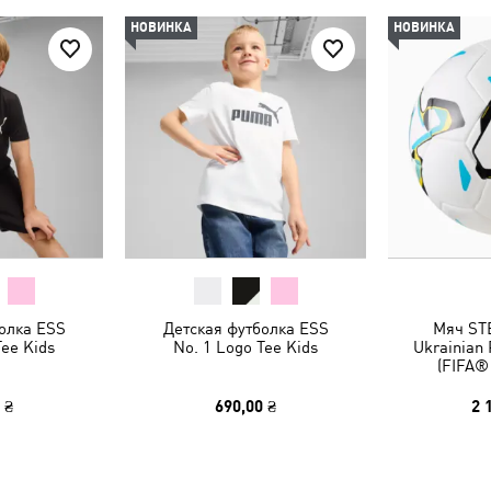
НОВИНКА
НОВИНКА
олка ESS
Детская футболка ESS
Мяч ST
Tee Kids
No. 1 Logo Tee Kids
Ukrainian
(FIFA® 
 ₴
690,00 ₴
2 