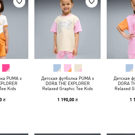
лка PUMA x
Детская футболка PUMA x
Детская ф
XPLORER
DORA THE EXPLORER
DORA T
Tee Kids
Relaxed Graphic Tee Kids
Relaxed G
0 ₴
1 190,00 ₴
1 