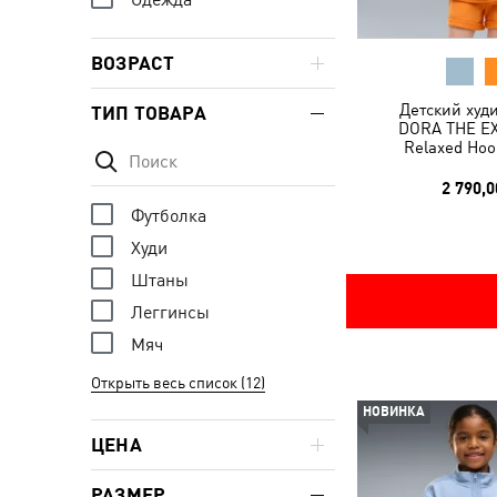
ВОЗРАСТ
Детский худ
ТИП ТОВАРА
DORA THE E
Relaxed Hoo
2 790,0
Футболка
Худи
Штаны
Леггинсы
Мяч
Открыть весь список (12)
НОВИНКА
ЦЕНА
РАЗМЕР