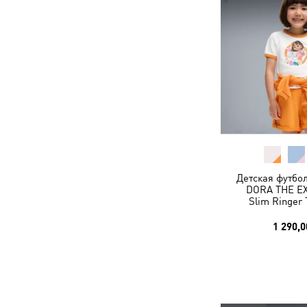
Детская футбо
DORA THE E
Slim Ringer 
1 290,0