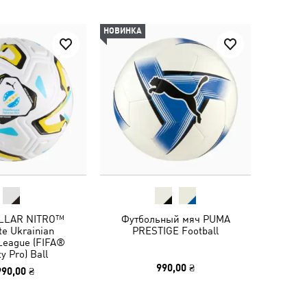
НОВИНКА
LLAR NITRO™
Футбольный мяч PUMA
te Ukrainian
PRESTIGE Football
League (FIFA®
ty Pro) Ball
990,00 ₴
990,00 ₴