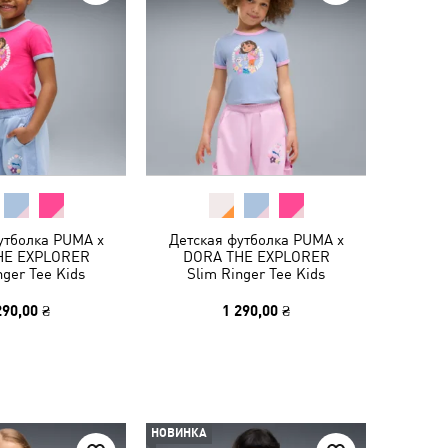
утболка PUMA x
Детская футболка PUMA x
HE EXPLORER
DORA THE EXPLORER
nger Tee Kids
Slim Ringer Tee Kids
290,00 ₴
1 290,00 ₴
НОВИНКА