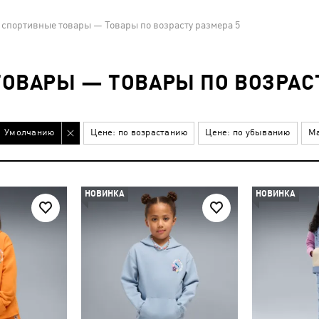
 спортивные товары — Товары по возрасту размера 5
ОВАРЫ — ТОВАРЫ ПО ВОЗРАСТ
Умолчанию
Цене: по возрастанию
Цене: по убыванию
Ма
НОВИНКА
НОВИНКА