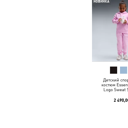
НОВИНКА
Детский спо
костюм Essent
Logo Sweat S
2 490,0