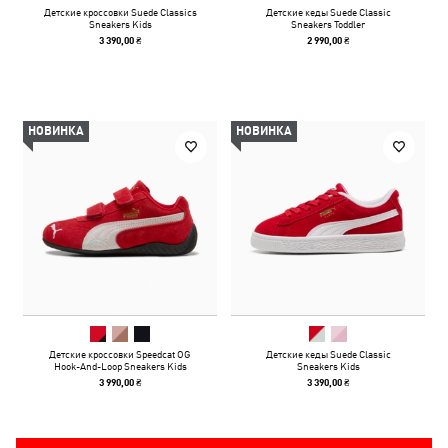
Детские кроссовки Suede Classics
Детские кеды Suede Classic
Sneakers Kids
Sneakers Toddler
3 390,00 ₴
2 990,00 ₴
НОВИНКА
НОВИНКА
Детские кроссовки Speedcat OG
Детские кеды Suede Classic
Hook-And-Loop Sneakers Kids
Sneakers Kids
3 990,00 ₴
3 390,00 ₴