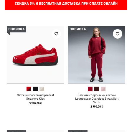
СКИДКА
5%
И БЕСПЛАТНАЯ ДОСТАВКА ПРИ ОПЛАТЕ ОНЛАЙН
НОВИНКА
НОВИНКА
Детские кроссовки Speedcat
Детский спортивный костюм
Sneakers Kids
Loungewear Oversized Sweat Suit
Youth
3 990,00 ₴
2 990,00 ₴