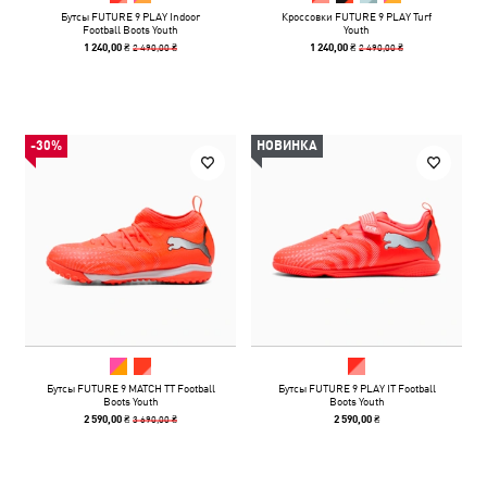
Бутсы FUTURE 9 PLAY Indoor
Кроссовки FUTURE 9 PLAY Turf
Football Boots Youth
Youth
2 490,00 ₴
2 490,00 ₴
1 240,00 ₴
1 240,00 ₴
-30%
НОВИНКА
Бутсы FUTURE 9 MATCH TT Football
Бутсы FUTURE 9 PLAY IT Football
Boots Youth
Boots Youth
3 690,00 ₴
2 590,00 ₴
2 590,00 ₴