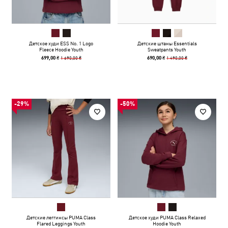
Детское худи ESS No. 1 Logo
Детские штаны Essentials
Fleece Hoodie Youth
Sweatpants Youth
1 690,00 ₴
1 490,00 ₴
699,00 ₴
690,00 ₴
-29%
-50%
Детские леггинсы PUMA Class
Детское худи PUMA Class Relaxed
Flared Leggings Youth
Hoodie Youth