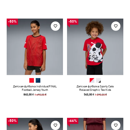
-50%
-50%
Детская футболка individualFINAL
Детская футболка Sporty Cats
Football Jersey Youth
Relaxed Graphic Tee Kids
1 690,00 ₴
1 090,00 ₴
840,00 ₴
540,00 ₴
-50%
-66%