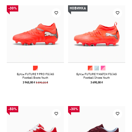
-30%
НОВИНКА
Бутсы FUTURE 9 PRO FG/AG
Бутсы FUTURE 9 MATCH FG/AG
Football Boots Youth
Football Shoes Youth
5 590,00 ₴
3 940,00 ₴
3 690,00 ₴
-50%
-30%