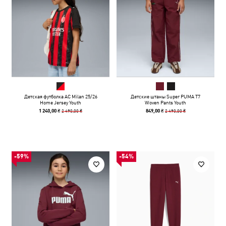
Детская футболка AC Milan 25/26
Детские штаны Super PUMA T7
Home Jersey Youth
Woven Pants Youth
2 490,00 ₴
2 490,00 ₴
1 240,00 ₴
849,00 ₴
-59%
-54%