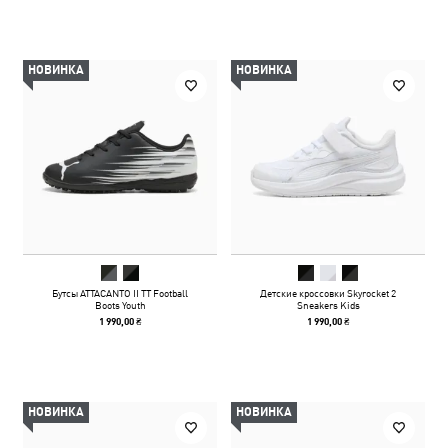
НОВИНКА
НОВИНКА
Бутсы ATTACANTO II TT Football
Детские кроссовки Skyrocket 2
Boots Youth
Sneakers Kids
1 990,00 ₴
1 990,00 ₴
НОВИНКА
НОВИНКА