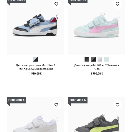
Детские кроссовки Multiflex 2
Детские кеды Multiflex 2 Sneakers
Racing Crew Sneakers Kids
Kids
1 990,00 ₴
1 990,00 ₴
НОВИНКА
НОВИНКА