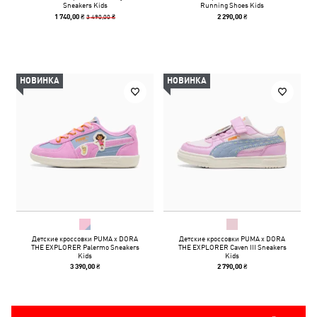
Sneakers Kids
Running Shoes Kids
3 490,00 ₴
1 740,00 ₴
2 290,00 ₴
НОВИНКА
НОВИНКА
Детские кроссовки PUMA x DORA
Детские кроссовки PUMA x DORA
THE EXPLORER Palermo Sneakers
THE EXPLORER Caven III Sneakers
Kids
Kids
3 390,00 ₴
2 790,00 ₴