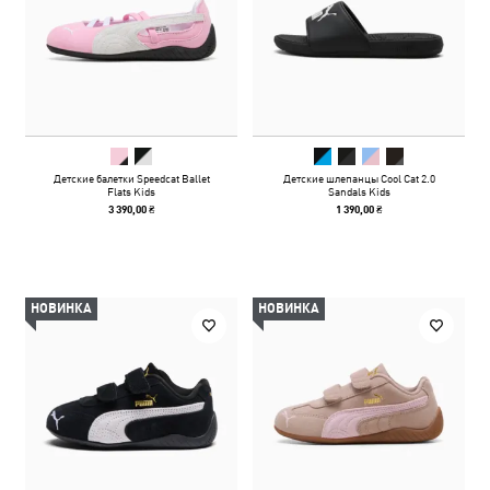
Детские балетки Speedcat Ballet
Детские шлепанцы Cool Cat 2.0
Flats Kids
Sandals Kids
3 390,00 ₴
1 390,00 ₴
НОВИНКА
НОВИНКА