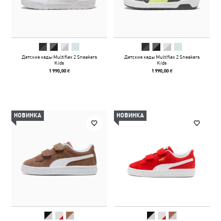
Детские кеды Multiflex 2 Sneakers
Детские кеды Multiflex 2 Sneakers
Kids
Kids
1 990,00 ₴
1 990,00 ₴
НОВИНКА
НОВИНКА