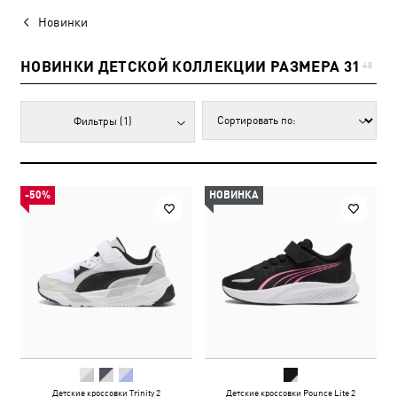
Новинки
НОВИНКИ ДЕТСКОЙ КОЛЛЕКЦИИ РАЗМЕРА 31
48
Фильтры
(1)
-50%
НОВИНКА
Детские кроссовки Trinity 2
Детские кроссовки Pounce Lite 2