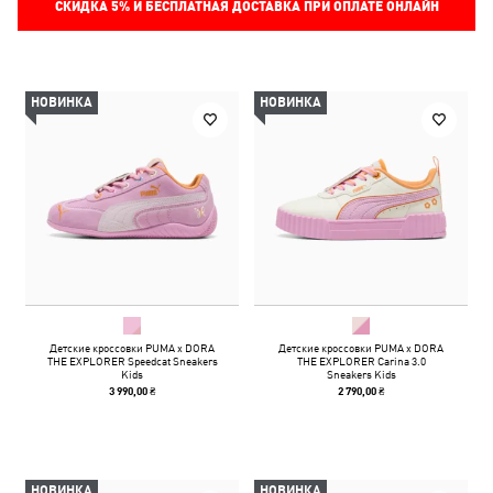
СКИДКА
5%
И БЕСПЛАТНАЯ ДОСТАВКА ПРИ ОПЛАТЕ ОНЛАЙН
НОВИНКА
НОВИНКА
Детские кроссовки PUMA x DORA
Детские кроссовки PUMA x DORA
THE EXPLORER Speedcat Sneakers
THE EXPLORER Carina 3.0
Kids
Sneakers Kids
3 990,00 ₴
2 790,00 ₴
НОВИНКА
НОВИНКА