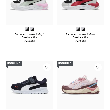
Детские кроссовки X-Ray 4
Детские кроссовки X-Ray 4
Sneakers Kids
Sneakers Kids
2 490,00 ₴
2 490,00 ₴
НОВИНКА
НОВИНКА