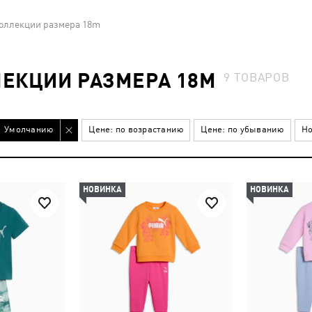
коллекции размера 18m
ЕКЦИИ РАЗМЕРА 18M
9
ТОВАРОВ
Умолчанию
Цене: по возрастанию
Цене: по убыванию
Но
НОВИНКА
НОВИНКА