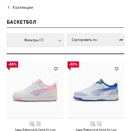
Коллекции
БАСКЕТБОЛ
3
Фильтры
(1)
-50%
-50%
Кеды Rebound V6 Come On Low
Кеды Rebound V6 Come On Low