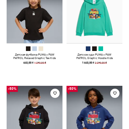
Детская футболка PUMA x PAW
Детское худи PUMA x PAW
PATROL Relaxed Graphic Tee Kids
PATROL Graphic Hoodie Kids
1 290,00 ₴
2 290,00 ₴
640,00 ₴
1 640,00 ₴
-50%
-50%