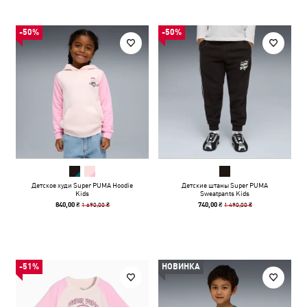
-50%
-50%
Детское худи Super PUMA Hoodie
Детские штаны Super PUMA
Kids
Sweatpants Kids
1 690,00 ₴
1 490,00 ₴
840,00 ₴
740,00 ₴
-51%
НОВИНКА