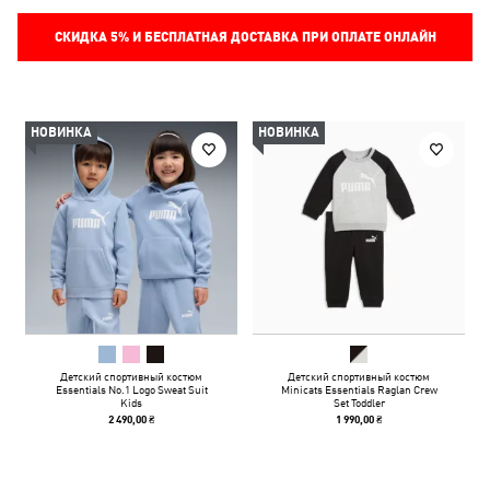
СКИДКА
5%
И БЕСПЛАТНАЯ ДОСТАВКА ПРИ ОПЛАТЕ ОНЛАЙН
НОВИНКА
НОВИНКА
Детский спортивный костюм
Детский спортивный костюм
Essentials No.1 Logo Sweat Suit
Minicats Essentials Raglan Crew
Kids
Set Toddler
2 490,00 ₴
1 990,00 ₴