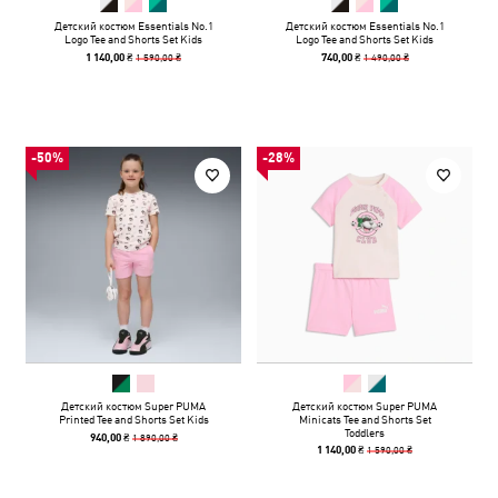
Детский костюм Essentials No.1
Детский костюм Essentials No.1
Logo Tee and Shorts Set Kids
Logo Tee and Shorts Set Kids
1 590,00 ₴
1 490,00 ₴
1 140,00 ₴
740,00 ₴
-50%
-28%
Детский костюм Super PUMA
Детский костюм Super PUMA
Printed Tee and Shorts Set Kids
Minicats Tee and Shorts Set
Toddlers
1 890,00 ₴
940,00 ₴
1 590,00 ₴
1 140,00 ₴