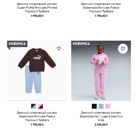
Детский спортивный костюм
Детский спортивный костюм
Super PUMA Minicats Printed
Essentials Minicats Fleece
Tracksuit Toddlers
Tracksuit Toddlers
1 990,00 ₴
1 790,00 ₴
НОВИНКА
НОВИНКА
Детский спортивный костюм
Детский спортивный костюм
Essentials Minicats Fleece
Essentials No.1 Logo Sweat Suit
Tracksuit Toddlers
Kids
1 790,00 ₴
2 490,00 ₴