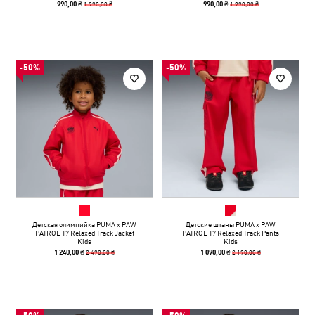
1 990,00 ₴
1 990,00 ₴
990,00 ₴
990,00 ₴
-50%
-50%
Детская олимпийка PUMA x PAW
Детские штаны PUMA x PAW
PATROL T7 Relaxed Track Jacket
PATROL T7 Relaxed Track Pants
Kids
Kids
2 490,00 ₴
2 190,00 ₴
1 240,00 ₴
1 090,00 ₴