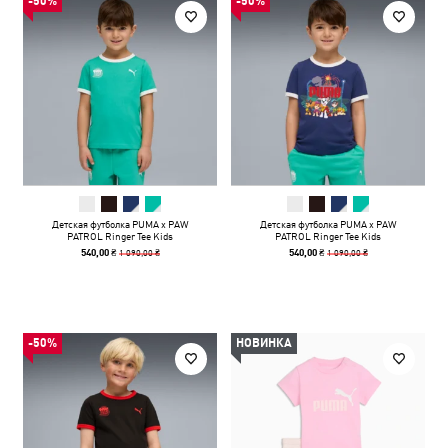
-50%
-50%
Детская футболка PUMA x PAW
Детская футболка PUMA x PAW
PATROL Ringer Tee Kids
PATROL Ringer Tee Kids
1 090,00 ₴
1 090,00 ₴
540,00 ₴
540,00 ₴
-50%
НОВИНКА