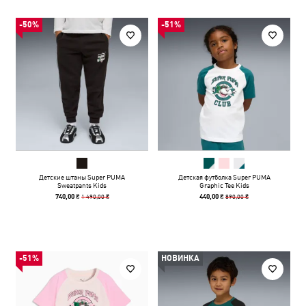
-50%
-51%
Детские штаны Super PUMA
Детская футболка Super PUMA
Sweatpants Kids
Graphic Tee Kids
1 490,00 ₴
890,00 ₴
740,00 ₴
440,00 ₴
-51%
НОВИНКА