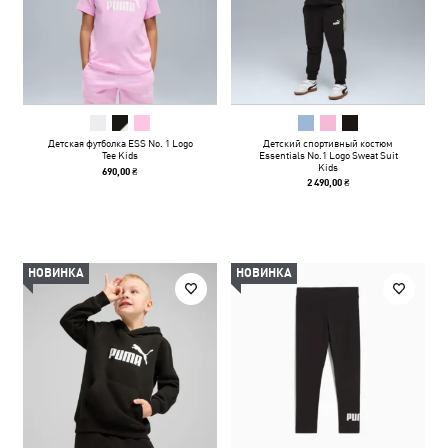
Детская футболка ESS No. 1 Logo
Детский спортивный костюм
Tee Kids
Essentials No.1 Logo Sweat Suit
Kids
690,00 ₴
2 490,00 ₴
НОВИНКА
НОВИНКА