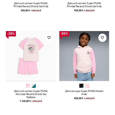
Детский костюм Super PUMA
Детский костюм Super PUMA
Printed Tee and Shorts Set Kids
Printed Tee and Shorts Set Kids
1 890,00 ₴
1 890,00 ₴
940,00 ₴
940,00 ₴
-28%
-50%
Детский костюм Super PUMA
Детское худи Super PUMA Hoodie
Minicats Tee and Shorts Set
Kids
Toddlers
1 690,00 ₴
840,00 ₴
1 590,00 ₴
1 140,00 ₴