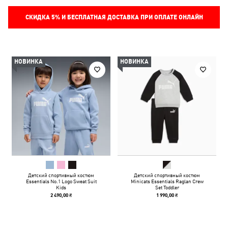
СКИДКА
5%
И БЕСПЛАТНАЯ ДОСТАВКА ПРИ ОПЛАТЕ ОНЛАЙН
НОВИНКА
НОВИНКА
Детский спортивный костюм
Детский спортивный костюм
Essentials No.1 Logo Sweat Suit
Minicats Essentials Raglan Crew
Kids
Set Toddler
2 490,00 ₴
1 990,00 ₴