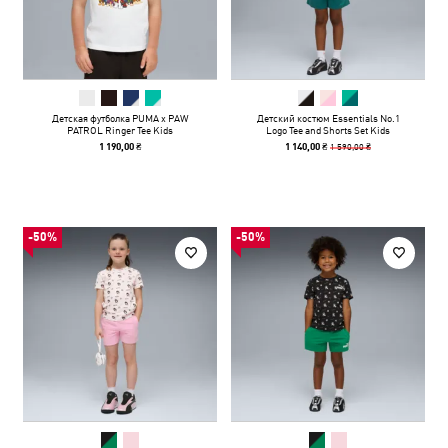
Детская футболка PUMA x PAW
Детский костюм Essentials No.1
PATROL Ringer Tee Kids
Logo Tee and Shorts Set Kids
1 590,00 ₴
1 190,00 ₴
1 140,00 ₴
-50%
-50%