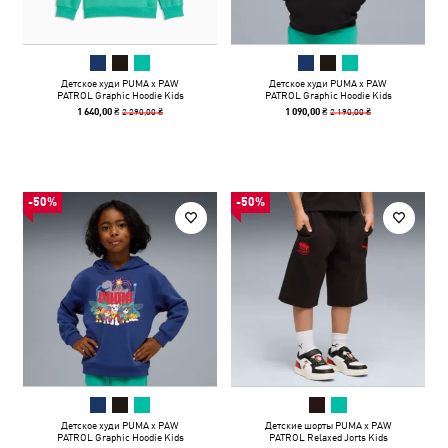
Детское худи PUMA x PAW
Детское худи PUMA x PAW
PATROL Graphic Hoodie Kids
PATROL Graphic Hoodie Kids
2 290,00 ₴
2 190,00 ₴
1 640,00 ₴
1 090,00 ₴
-50%
-50%
Детское худи PUMA x PAW
Детские шорты PUMA x PAW
PATROL Graphic Hoodie Kids
PATROL Relaxed Jorts Kids