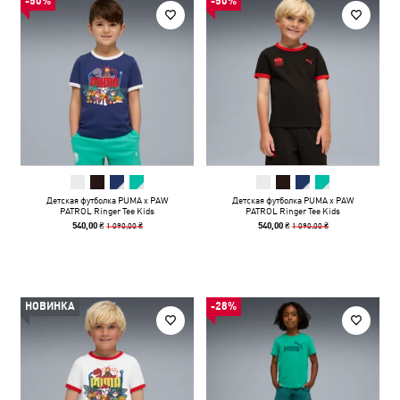
-50%
-50%
Детская футболка PUMA x PAW
Детская футболка PUMA x PAW
PATROL Ringer Tee Kids
PATROL Ringer Tee Kids
1 090,00 ₴
1 090,00 ₴
540,00 ₴
540,00 ₴
НОВИНКА
-28%