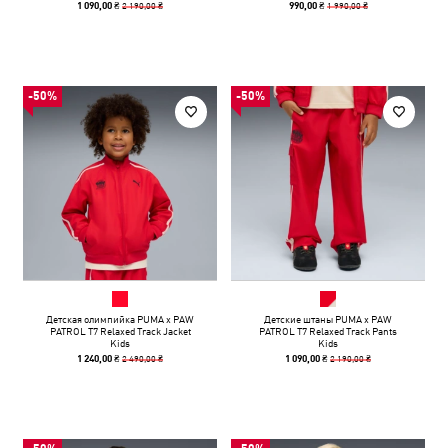
2 190,00 ₴
1 990,00 ₴
1 090,00 ₴
990,00 ₴
-50%
-50%
Детская олимпийка PUMA x PAW
Детские штаны PUMA x PAW
PATROL T7 Relaxed Track Jacket
PATROL T7 Relaxed Track Pants
Kids
Kids
2 490,00 ₴
2 190,00 ₴
1 240,00 ₴
1 090,00 ₴