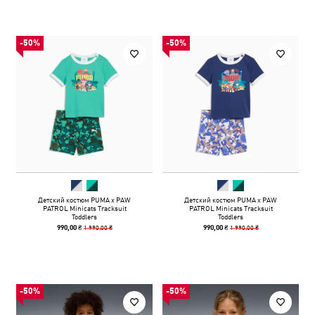
-50%
-50%
Детский костюм PUMA x PAW
Детский костюм PUMA x PAW
PATROL Minicats Tracksuit
PATROL Minicats Tracksuit
Toddlers
Toddlers
1 990,00 ₴
1 990,00 ₴
990,00 ₴
990,00 ₴
-50%
-50%