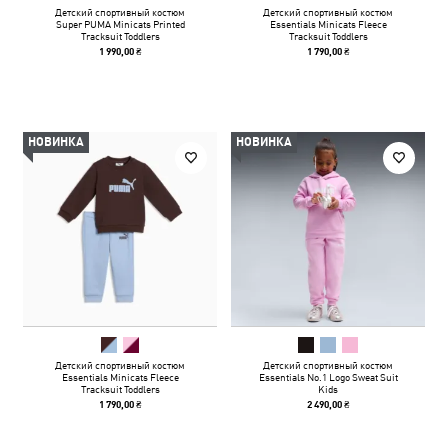
Детский спортивный костюм
Детский спортивный костюм
Super PUMA Minicats Printed
Essentials Minicats Fleece
Tracksuit Toddlers
Tracksuit Toddlers
1 990,00 ₴
1 790,00 ₴
НОВИНКА
НОВИНКА
Детский спортивный костюм
Детский спортивный костюм
Essentials Minicats Fleece
Essentials No.1 Logo Sweat Suit
Tracksuit Toddlers
Kids
1 790,00 ₴
2 490,00 ₴