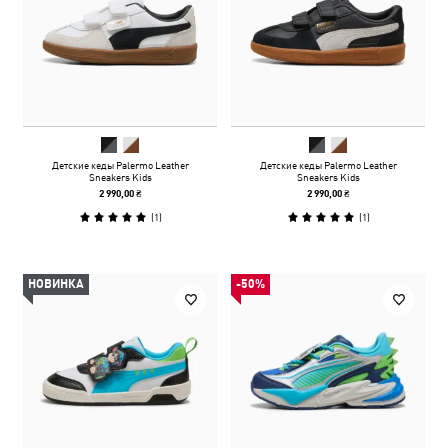
Детские кеды Palermo Leather
Детские кеды Palermo Leather
Sneakers Kids
Sneakers Kids
2 990,00 ₴
2 990,00 ₴
(
1
)
(
1
)
НОВИНКА
-50%