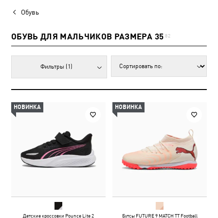
Обувь
ОБУВЬ ДЛЯ МАЛЬЧИКОВ РАЗМЕРА 35
82
Фильтры
(1)
НОВИНКА
НОВИНКА
Детские кроссовки Pounce Lite 2
Бутсы FUTURE 9 MATCH TT Football