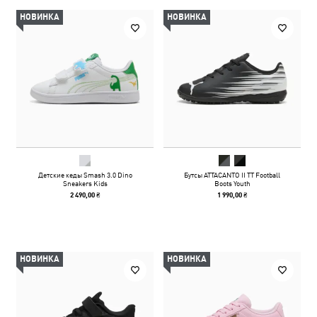
НОВИНКА
НОВИНКА
Детские кеды Smash 3.0 Dino
Бутсы ATTACANTO II TT Football
Sneakers Kids
Boots Youth
2 490,00 ₴
1 990,00 ₴
НОВИНКА
НОВИНКА