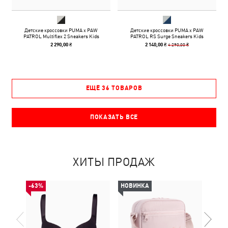
Детские кроссовки PUMA x PAW
Детские кроссовки PUMA x PAW
PATROL Multiflex 2 Sneakers Kids
PATROL RS Surge Sneakers Kids
4 290,00 ₴
2 290,00 ₴
2 140,00 ₴
ЕЩЁ 36 ТОВАРОВ
ПОКАЗАТЬ ВСЕ
ХИТЫ ПРОДАЖ
-63%
НОВИНКА
НОВ