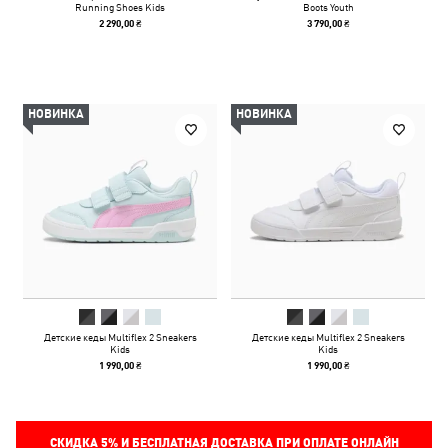
Running Shoes Kids
Boots Youth
2 290,00 ₴
3 790,00 ₴
НОВИНКА
НОВИНКА
Детские кеды Multiflex 2 Sneakers
Детские кеды Multiflex 2 Sneakers
Kids
Kids
1 990,00 ₴
1 990,00 ₴
СКИДКА
5%
И БЕСПЛАТНАЯ ДОСТАВКА ПРИ ОПЛАТЕ ОНЛАЙН