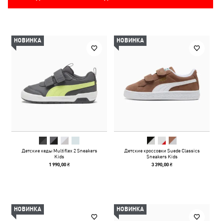
НОВИНКА
НОВИНКА
Детские кеды Multiflex 2 Sneakers
Детские кроссовки Suede Classics
Kids
Sneakers Kids
1 990,00 ₴
3 390,00 ₴
НОВИНКА
НОВИНКА