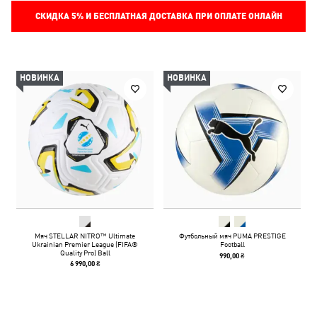
СКИДКА
5%
И БЕСПЛАТНАЯ ДОСТАВКА ПРИ ОПЛАТЕ ОНЛАЙН
НОВИНКА
НОВИНКА
Мяч STELLAR NITRO™ Ultimate
Футбольный мяч PUMA PRESTIGE
Ukrainian Premier League (FIFA®
Football
Quality Pro) Ball
990,00 ₴
6 990,00 ₴