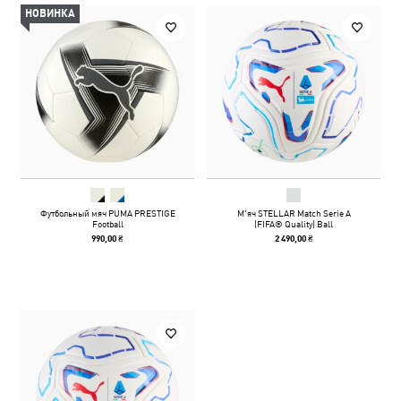
НОВИНКА
Футбольный мяч PUMA PRESTIGE
М'яч STELLAR Match Serie A
Football
(FIFA® Quality) Ball
990,00 ₴
2 490,00 ₴