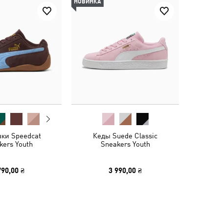
НОВИНКА
вки Speedcat
Кеды Suede Classic
kers Youth
Sneakers Youth
790,00 ₴
3 990,00 ₴