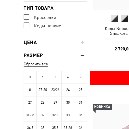
ТИП ТОВАРА
Кроссовки
Кеды низкие
Кеды Rebou
Sneakers 
ЦЕНА
2 790,0
РАЗМЕР
Сбросить все
3
4
5
6
7
8
27-30
23/26
24
25
27
28
29
30
31
НОВИНКА
31-34
32
32.5
33
34
34.5
35
35.5
35-38
36