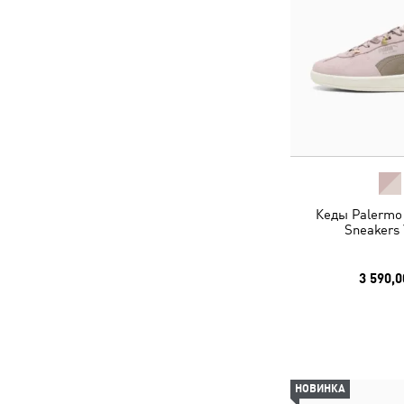
Кеды Palermo
Sneakers 
3 590,0
НОВИНКА