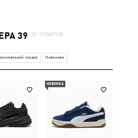
ЕРА 39
30
ТОВАРОВ
ксимальной скидке
Новинкам
НОВИНКА