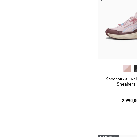
Кроссовки Evolv
Sneakers 
2 990,0