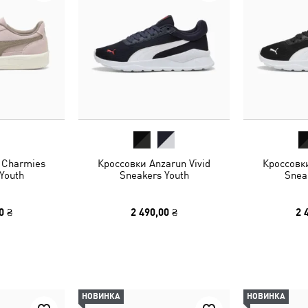
 Charmies
Кроссовки Anzarun Vivid
Кроссовки
Youth
Sneakers Youth
Snea
0 ₴
2 490,00 ₴
2 
НОВИНКА
НОВИНКА