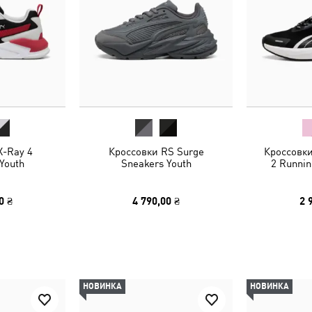
X-Ray 4
Кроссовки RS Surge
Кроссовк
Youth
Sneakers Youth
2 Runnin
0 ₴
4 790,00 ₴
2 
НОВИНКА
НОВИНКА