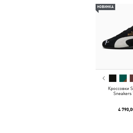
НОВИНКА
Кроссовки S
Sneakers 
4 790,0