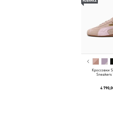
НОВИНКА
Кроссовки S
Sneakers 
4 790,0