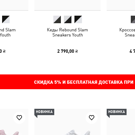
nd Slam
Кеды Rebound Slam
Кроссо
Youth
Sneakers Youth
Snea
0 ₴
2 790,00 ₴
4 
СКИДКА
5%
И БЕСПЛАТНАЯ ДОСТАВКА ПРИ
НОВИНКА
НОВИНКА