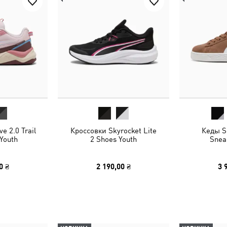
e 2.0 Trail
Кроссовки Skyrocket Lite
Кеды S
Youth
2 Shoes Youth
Snea
0 ₴
2 190,00 ₴
3 