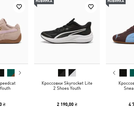
НОВИНКА
НОВИНКА
peedcat
Кроссовки Skyrocket Lite
Кроссо
Youth
2 Shoes Youth
Snea
0 ₴
2 190,00 ₴
4 