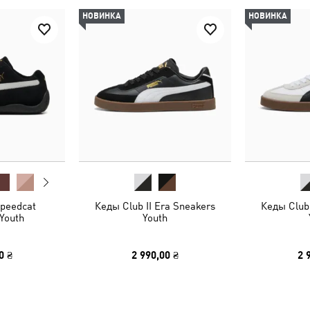
НОВИНКА
НОВИНКА
peedcat
Кеды Club II Era Sneakers
Кеды Club 
Youth
Youth
0 ₴
2 990,00 ₴
2 