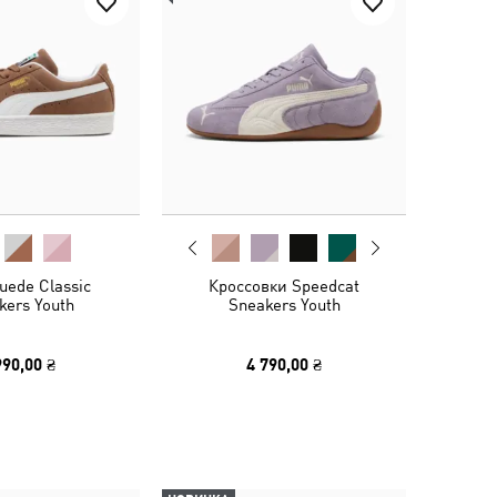
uede Classic
Кроссовки Speedcat
kers Youth
Sneakers Youth
990,00 ₴
4 790,00 ₴