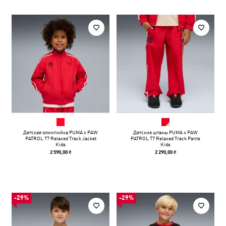
Детская олимпийка PUMA x PAW
Детские штаны PUMA x PAW
PATROL T7 Relaxed Track Jacket
PATROL T7 Relaxed Track Pants
Kids
Kids
2 590,00 ₴
2 290,00 ₴
-29%
-29%