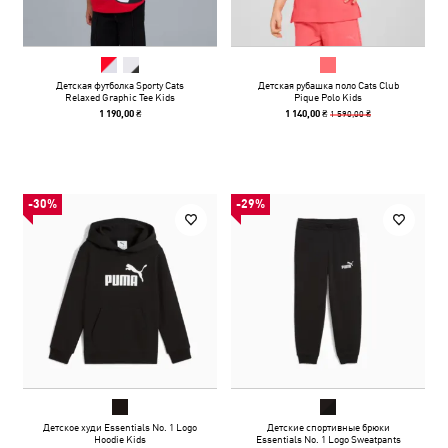
Детская футболка Sporty Cats
Детская рубашка поло Cats Club
Relaxed Graphic Tee Kids
Pique Polo Kids
1 590,00 ₴
1 190,00 ₴
1 140,00 ₴
-30%
-29%
Детское худи Essentials No. 1 Logo
Детские спортивные брюки
Hoodie Kids
Essentials No. 1 Logo Sweatpants