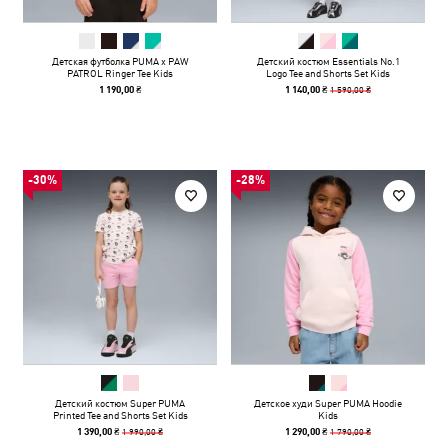
Детская футболка PUMA x PAW
Детский костюм Essentials No.1
PATROL Ringer Tee Kids
Logo Tee and Shorts Set Kids
1 590,00 ₴
1 190,00 ₴
1 140,00 ₴
-30%
-28%
Детский костюм Super PUMA
Детское худи Super PUMA Hoodie
Printed Tee and Shorts Set Kids
Kids
1 990,00 ₴
1 790,00 ₴
1 390,00 ₴
1 290,00 ₴