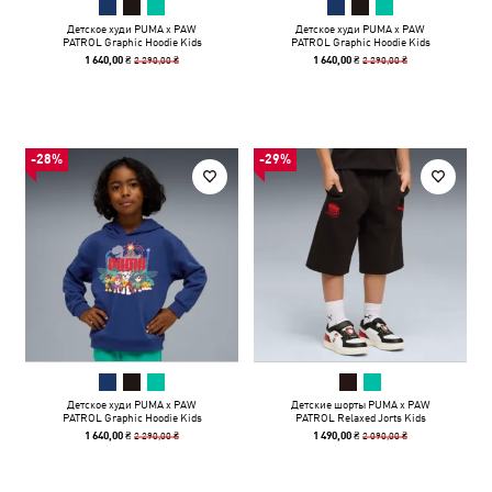
Детское худи PUMA x PAW
Детское худи PUMA x PAW
PATROL Graphic Hoodie Kids
PATROL Graphic Hoodie Kids
2 290,00 ₴
2 290,00 ₴
1 640,00 ₴
1 640,00 ₴
-28%
-29%
Детское худи PUMA x PAW
Детские шорты PUMA x PAW
PATROL Graphic Hoodie Kids
PATROL Relaxed Jorts Kids
2 290,00 ₴
2 090,00 ₴
1 640,00 ₴
1 490,00 ₴