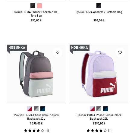
Сумка PUMA Phrase Packable 10L
Сумка PUMA Academy Portable Bag
Tote Bag
990,00 ₴
990,00 ₴
НОВИНКА
НОВИНКА
Рюкзак PUMA Phase Colour-block
Рюкзак PUMA Phase Colour-block
Backpack 22L
Backpack 22L
1 290,00 ₴
1 290,00 ₴
(
1
)
(
1
)