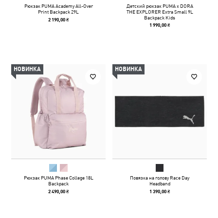
Рюкзак PUMA Academy All-Over
Детский рюкзак PUMA x DORA
Print Backpack 29L
THE EXPLORER Extra Small 9L
Backpack Kids
2 190,00 ₴
1 990,00 ₴
НОВИНКА
НОВИНКА
Рюкзак PUMA Phase College 18L
Повязка на голову Race Day
Backpack
Headband
2 490,00 ₴
1 390,00 ₴