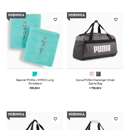
НОВИНКА
НОВИНКА
Браслет PUMA x HYROX Long
Сумка PUMA Challenger Small
Wristband
Sports Bag
590,00 ₴
1 790,00 ₴
НОВИНКА
НОВИНКА