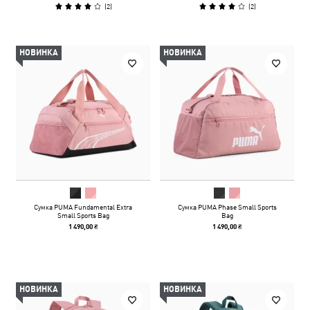
(
2
)
(
2
)
НОВИНКА
НОВИНКА
Сумка PUMA Fundamental Extra
Сумка PUMA Phase Small Sports
Small Sports Bag
Bag
1 490,00 ₴
1 490,00 ₴
НОВИНКА
НОВИНКА