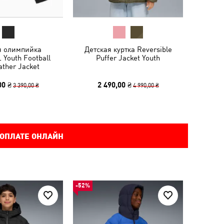
я олимпийка
Детская куртка Reversible
Youth Football
Puffer Jacket Youth
ather Jacket
00 ₴
2 490,00 ₴
3 390,00 ₴
4 990,00 ₴
 ОПЛАТЕ ОНЛАЙН
-52%