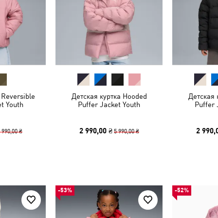
 Reversible
Детская куртка Hooded
Детская 
et Youth
Puffer Jacket Youth
Puffer 
2 990,00 ₴
2 990,
 990,00 ₴
5 990,00 ₴
-53%
-52%