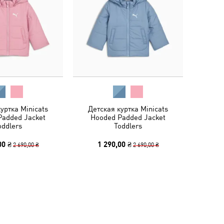
уртка Minicats
Детская куртка Minicats
Padded Jacket
Hooded Padded Jacket
oddlers
Toddlers
00 ₴
1 290,00 ₴
2 690,00 ₴
2 690,00 ₴