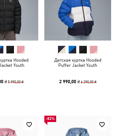
куртка Hooded
Детская куртка Hooded
Jacket Youth
Puffer Jacket Youth
00 ₴
2 990,00 ₴
5 990,00 ₴
6 290,00 ₴
-52%