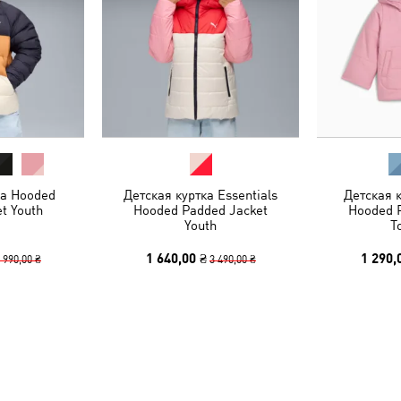
ка Hooded
Детская куртка Essentials
Детская к
et Youth
Hooded Padded Jacket
Hooded 
Youth
T
1 640,00 ₴
1 290,
 990,00 ₴
3 490,00 ₴