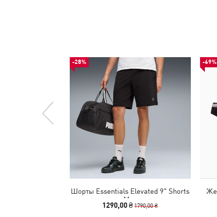
-28%
-69%
Шорты Essentials Elevated 9" Shorts
Же
Men
1290,00 ₴
1790,00 ₴