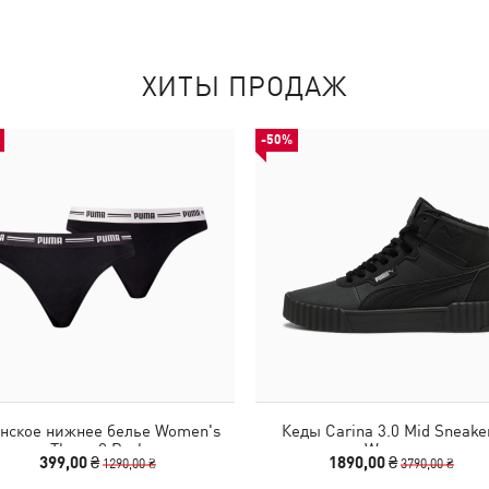
ХИТЫ ПРОДАЖ
-50%
нское нижнее белье Women's
Кеды Carina 3.0 Mid Sneake
Thong 2 Pack
Women
399,00 ₴
1890,00 ₴
1290,00 ₴
3790,00 ₴