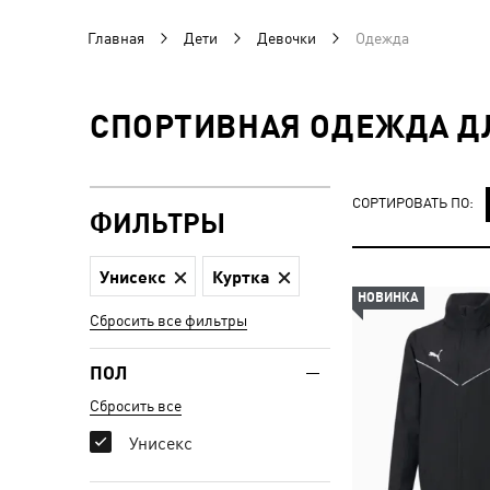
Главная
Дети
Девочки
Одежда
СПОРТИВНАЯ ОДЕЖДА Д
СОРТИРОВАТЬ ПО:
ФИЛЬТРЫ
Унисекс
Куртка
НОВИНКА
Сбросить все фильтры
ПОЛ
Сбросить все
Унисекс