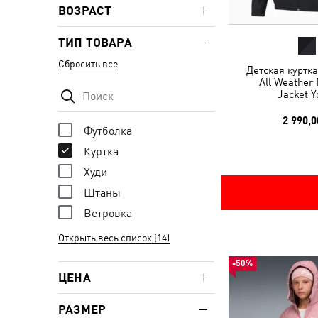
ВОЗРАСТ
ТИП ТОВАРА
Сбросить все
Детская куртк
All Weather 
Jacket Y
2 990,0
Футболка
Куртка
Худи
Штаны
Ветровка
Открыть весь список (14)
-50%
ЦЕНА
РАЗМЕР