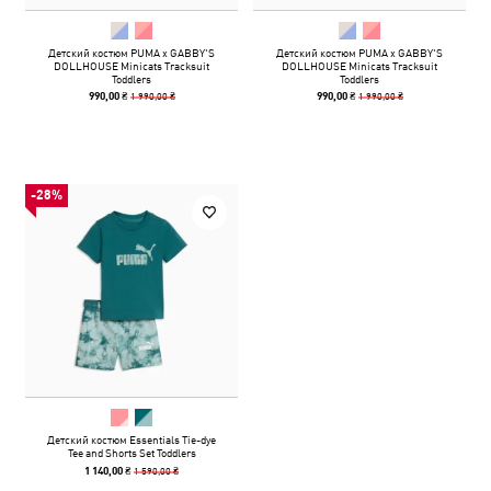
Детский костюм PUMA x GABBY'S
Детский костюм PUMA x GABBY'S
DOLLHOUSE Minicats Tracksuit
DOLLHOUSE Minicats Tracksuit
Toddlers
Toddlers
1 990,00 ₴
1 990,00 ₴
990,00 ₴
990,00 ₴
-28%
Детский костюм Essentials Tie-dye
Tee and Shorts Set Toddlers
1 590,00 ₴
1 140,00 ₴