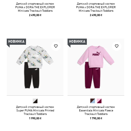
Детский спортивный костюм
Детский спортивный костюм
PUMA x DORA THE EXPLORER
PUMA x DORA THE EXPLORER
Minicats Tracksuit Toddlers
Minicats Tracksuit Toddlers
2 490,00 ₴
2 490,00 ₴
НОВИНКА
НОВИНКА
Детский спортивный костюм
Детский спортивный костюм
Super PUMA Minicats Printed
Essentials Minicats Fleece
Tracksuit Toddlers
Tracksuit Toddlers
1 990,00 ₴
1 790,00 ₴