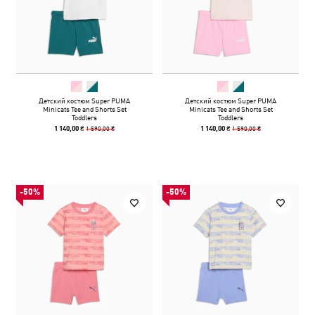
Детский костюм Super PUMA
Детский костюм Super PUMA
Minicats Tee and Shorts Set
Minicats Tee and Shorts Set
Toddlers
Toddlers
1 590,00 ₴
1 590,00 ₴
1 140,00 ₴
1 140,00 ₴
-50%
-50%