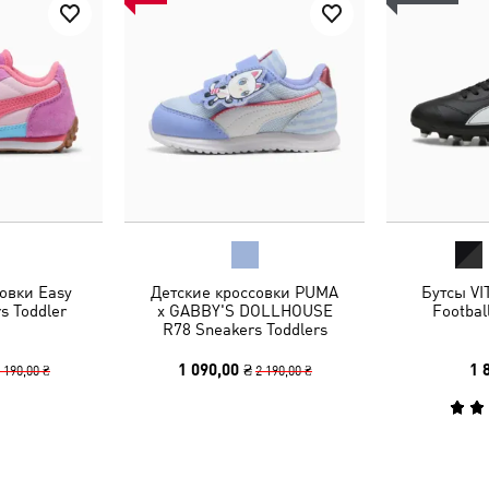
овки Easy
Детские кроссовки PUMA
Бутсы VI
s Toddler
x GABBY'S DOLLHOUSE
Footbal
R78 Sneakers Toddlers
1 090,00 ₴
1 
 190,00 ₴
2 190,00 ₴