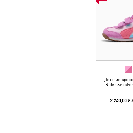
Детские кросс
Rider Sneaker
2 240,00 ₴
3