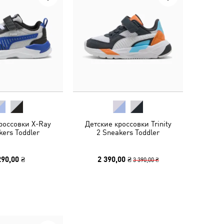
россовки X-Ray
Детские кроссовки Trinity
kers Toddler
2 Sneakers Toddler
290,00 ₴
2 390,00 ₴
3 390,00 ₴