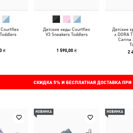
Courtflex
Детские кеды Courtflex
Детские 
Toddlers
V3 Sneakers Toddlers
x DORA 
Carina 
T
0 ₴
1 590,00 ₴
2 
СКИДКА
5%
И БЕСПЛАТНАЯ ДОСТАВКА ПРИ
НОВИНКА
НОВИНКА