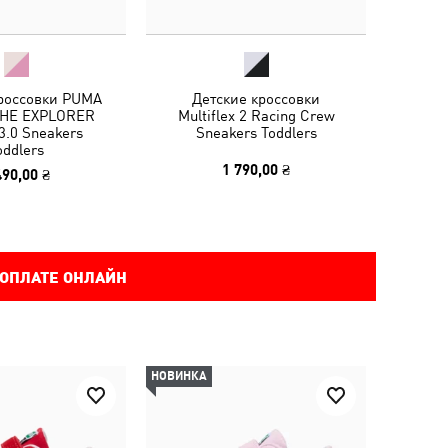
кроссовки PUMA
Детские кроссовки
THE EXPLORER
Multiflex 2 Racing Crew
3.0 Sneakers
Sneakers Toddlers
oddlers
1 790,00 ₴
490,00 ₴
 ОПЛАТЕ ОНЛАЙН
НОВИНКА