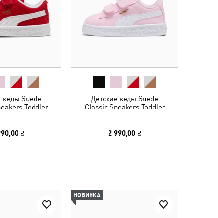
е кеды Suede
Детские кеды Suede
neakers Toddler
Classic Sneakers Toddler
990,00 ₴
2 990,00 ₴
НОВИНКА