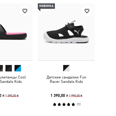
НОВИНКА
шлепанцы Cool
Детские сандалии Fun
 Sandals Kids
Racer Sandals Kids
0 ₴
1 390,00 ₴
1 390,00 ₴
1 990,00 ₴
(
1
)