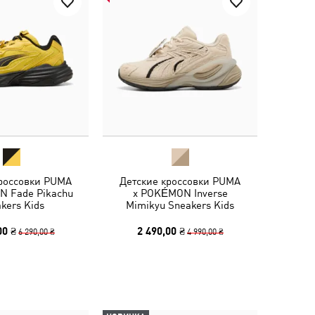
кроссовки PUMA
Детские кроссовки PUMA
 Fade Pikachu
x POKÉMON Inverse
kers Kids
Mimikyu Sneakers Kids
00 ₴
2 490,00 ₴
6 290,00 ₴
4 990,00 ₴