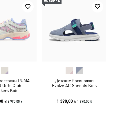
НОВИНКА
кроссовки PUMA
Детские босоножки
 Girls Club
Evolve AC Sandals Kids
kers Kids
00 ₴
1 390,00 ₴
3 990,00 ₴
1 990,00 ₴