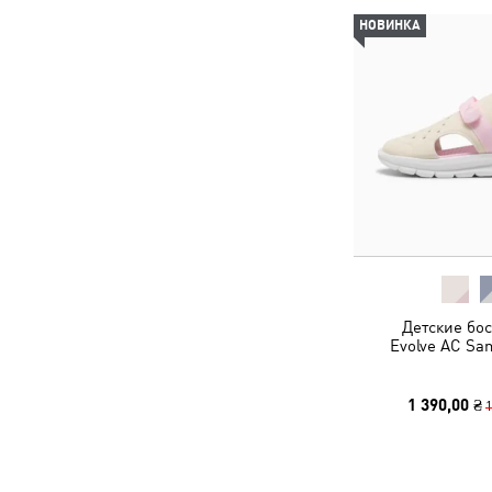
НОВИНКА
Детские бо
Evolve AC San
1 390,00 ₴
1