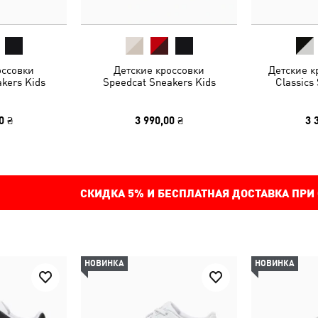
оссовки
Детские кроссовки
Детские к
kers Kids
Speedcat Sneakers Kids
Classics
0 ₴
3 990,00 ₴
3 
СКИДКА
5%
И БЕСПЛАТНАЯ ДОСТАВКА ПРИ
НОВИНКА
НОВИНКА