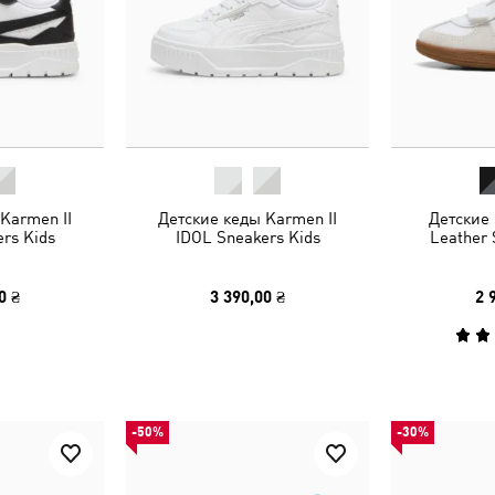
Karmen II
Детские кеды Karmen II
Детские
rs Kids
IDOL Sneakers Kids
Leather 
0 ₴
3 390,00 ₴
2 
-50%
-30%