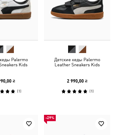
 кеды Palermo
Детские кеды Palermo
Sneakers Kids
Leather Sneakers Kids
990,00 ₴
2 990,00 ₴
(
1
)
(
1
)
-29%