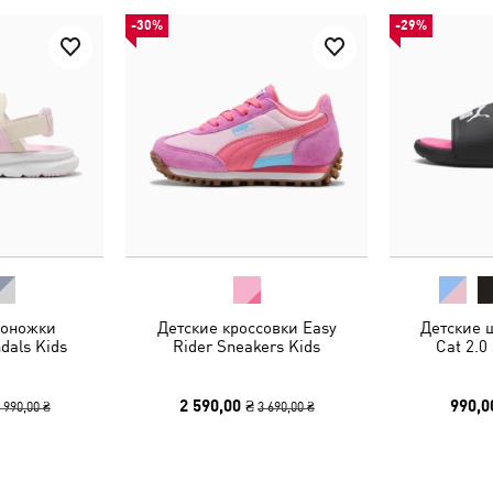
-30%
-29%
соножки
Детские кроссовки Easy
Детские 
dals Kids
Rider Sneakers Kids
Cat 2.0
2 590,00 ₴
990,0
 990,00 ₴
3 690,00 ₴