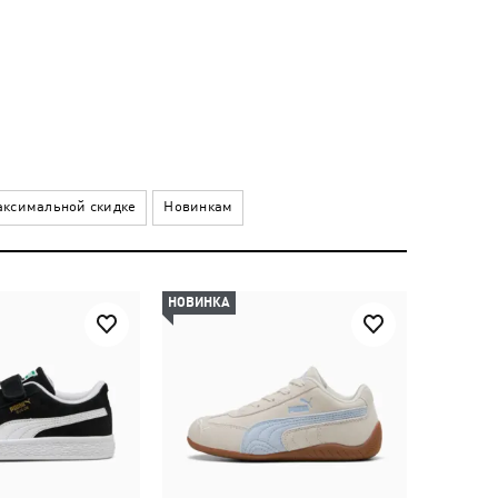
ксимальной скидке
Новинкам
НОВИНКА