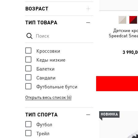
ВОЗРАСТ
ТИП ТОВАРА
Детские кр
Speedcat Snea
Кроссовки
3 990,0
Кеды низкие
Балетки
Сандали
Футбольные бутси
Открыть весь список (6)
ТИП СПОРТА
НОВИНКА
Футбол
Трейл