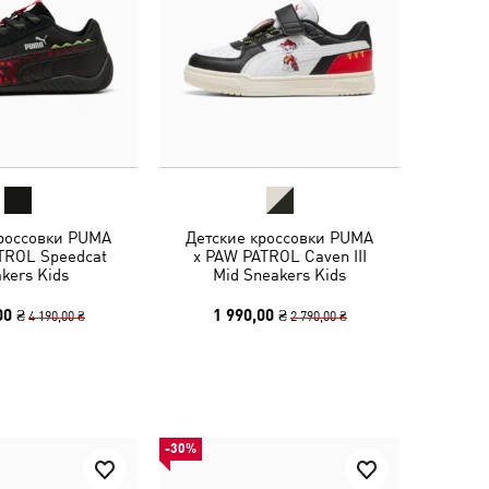
кроссовки PUMA
Детские кроссовки PUMA
TROL Speedcat
x PAW PATROL Caven III
kers Kids
Mid Sneakers Kids
00 ₴
1 990,00 ₴
4 190,00 ₴
2 790,00 ₴
-30%