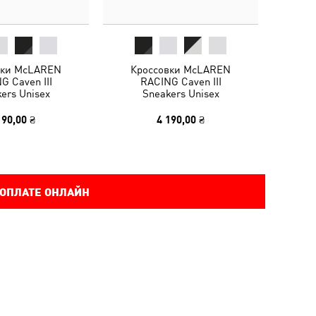
вки McLAREN
Кроссовки McLAREN
G Caven III
RACING Caven III
ers Unisex
Sneakers Unisex
190,00 ₴
4 190,00 ₴
 ОПЛАТЕ ОНЛАЙН