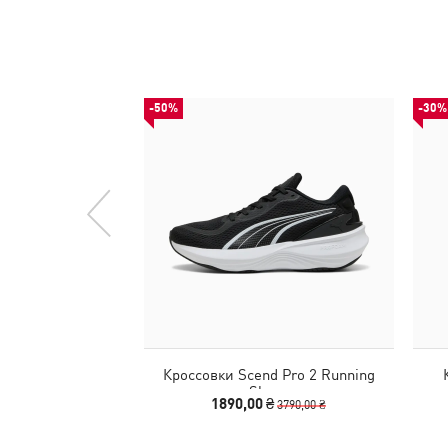
-50%
-30%
Кроссовки Scend Pro 2 Running
Shoes
1890,00 ₴
3790,00 ₴