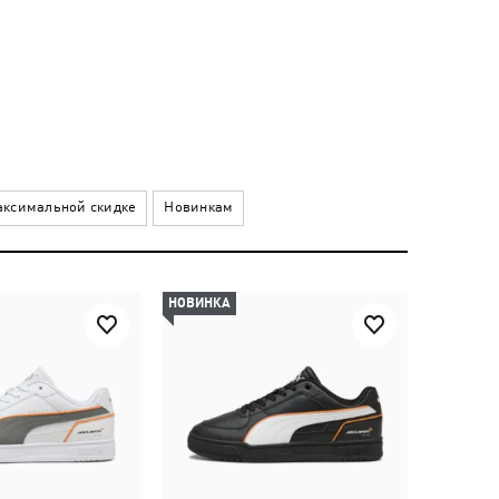
ксимальной скидке
Новинкам
НОВИНКА