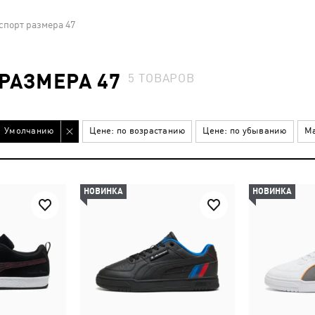
спорт размера 47
РАЗМЕРА 47
5
ТОВАРОВ
Умолчанию
Цене: по возрастанию
Цене: по убыванию
Ма
НОВИНКА
НОВИНКА