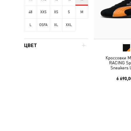
48
XXS
XS
S
M
L
OSFA
XL
XXL
ЦВЕТ
Кроссовки 
RACING Sp
Sneakers 
6 690,0