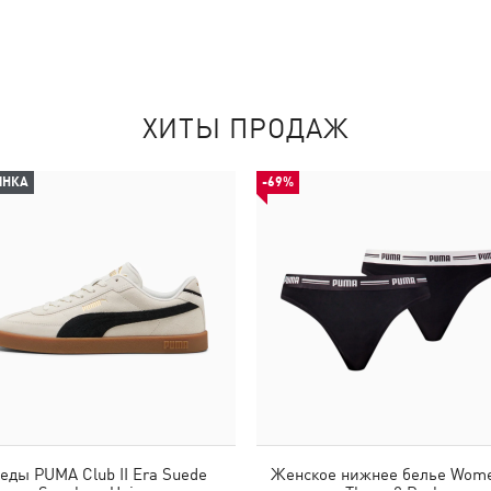
ХИТЫ ПРОДАЖ
ИНКА
-69%
еды PUMA Club II Era Suede
Женское нижнее белье Wome