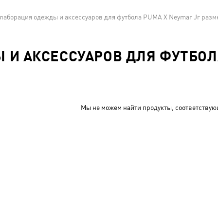
лаборация одежды и аксессуаров для футбола PUMA X Neymar Jr разм
И АКСЕССУАРОВ ДЛЯ ФУТБОЛ
Мы не можем найти продукты, соответствую