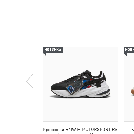
НОВИНКА
НОВ
Кроссовки BMW M MOTORSPORT RS
К