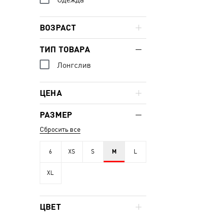
ВОЗРАСТ
ТИП ТОВАРА
Лонгслив
ЦЕНА
РАЗМЕР
Сбросить все
6
XS
S
M
L
XL
ЦВЕТ