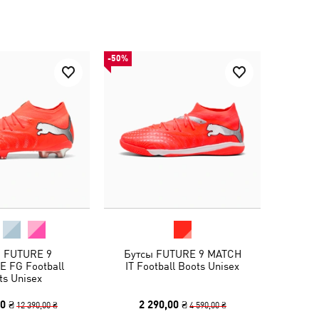
-50%
 FUTURE 9
Бутсы FUTURE 9 MATCH
E FG Football
IT Football Boots Unisex
ts Unisex
0 ₴
2 290,00 ₴
12 390,00 ₴
4 590,00 ₴