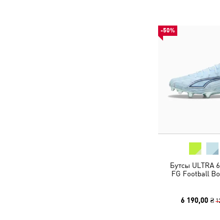
-50%
Бутсы ULTRA 6
FG Football Bo
6 190,00 ₴
1