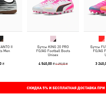
ANTO II
Бутсы KING 20 PRO
Бутсы FU
ts Men
FG/AG Football Boots
FG/AG F
Unisex
0 ₴
4 540,00 ₴
3 240,
6 490,00 ₴
СКИДКА
5%
И БЕСПЛАТНАЯ ДОСТАВКА ПРИ