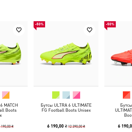
-50%
-50%
 6 MATCH
Бутсы ULTRA 6 ULTIMATE
Бутсы
ll Boots
FG Football Boots Unisex
ULTIMAT
x
Boo
6 190,00 ₴
6 190,0
 190,00 ₴
12 390,00 ₴