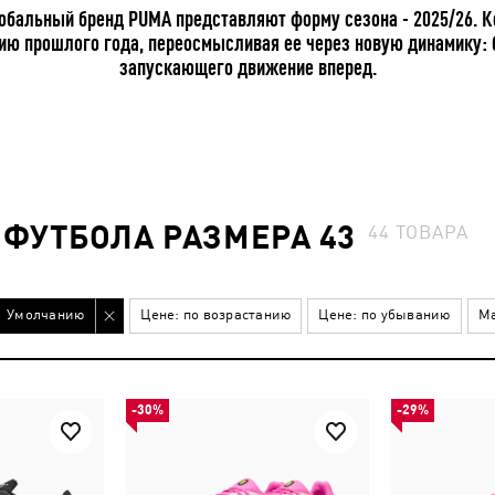
обальный бренд PUMA представляют форму сезона - 2025/26. К
 прошлого года, переосмысливая ее через новую динамику: б
запускающего движение вперед.
ФУТБОЛА РАЗМЕРА 43
44
ТОВАРА
Умолчанию
Цене: по возрастанию
Цене: по убыванию
Ма
-30%
-29%