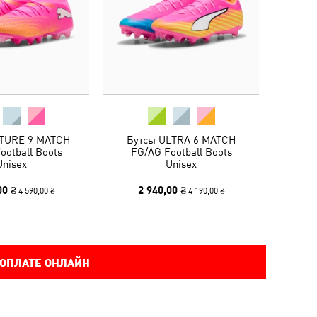
TURE 9 MATCH
Бутсы ULTRA 6 MATCH
ootball Boots
FG/AG Football Boots
Unisex
Unisex
00 ₴
2 940,00 ₴
4 590,00 ₴
4 190,00 ₴
 ОПЛАТЕ ОНЛАЙН