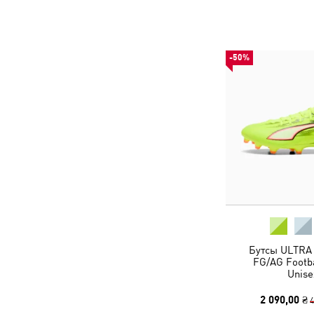
-50%
Бутсы ULTRA
FG/AG Footba
Unise
2 090,00 ₴
4