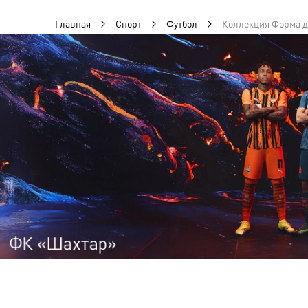
Главная
Спорт
Футбол
Коллекция Форма д