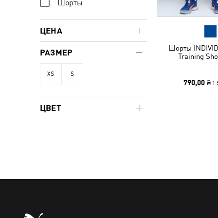
Шорты
ЦЕНА
Шорты INDIVID
РАЗМЕР
Training Sh
XS
S
790,00 ₴
1 
ЦВЕТ