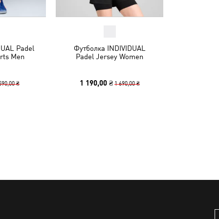
UAL Padel
Футболка INDIVIDUAL
orts Men
Padel Jersey Women
1 190,00 ₴
590,00 ₴
1 690,00 ₴