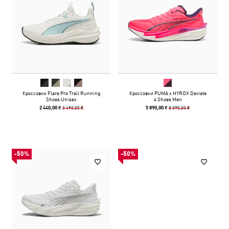
Кроссовки Flare Pro Trail Running
Кроссовки PUMA x HYROX Deviate
Shoes Unisex
4 Shoes Men
3 490,00 ₴
8 390,00 ₴
2 440,00 ₴
5 890,00 ₴
-50%
-50%