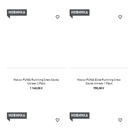
НОВИНКА
НОВИНКА
Носки PUMA Running Crew Socks
Носки PUMA Elite Running Crew
Unisex 2 Pack
Socks Unisex 1 Pack
1 140,00 ₴
990,00 ₴
НОВИНКА
НОВИНКА