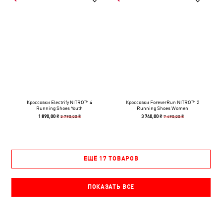
Кроссовки Electrify NITRO™ 4
Кроссовки ForeverRun NITRO™ 2
Running Shoes Youth
Running Shoes Women
3 790,00 ₴
7 490,00 ₴
1 890,00 ₴
3 740,00 ₴
ЕЩЁ 17 ТОВАРОВ
ПОКАЗАТЬ ВСЕ