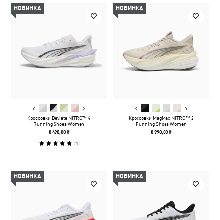
НОВИНКА
НОВИНКА
Кроссовки Deviate NITRO™ 4
Кроссовки MagMax NITRO™ 2
Running Shoes Women
Running Shoes Women
8 490,00 ₴
8 990,00 ₴
(
1
)
НОВИНКА
НОВИНКА