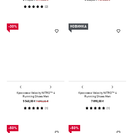
(
2
)
-30%
НОВИНКА
Кроссовки Velocity NITRO™ 4
Кроссовки Velocity NITRO™ 4
Running Shoes Men
Running Shoes Men
7 890,00 ₴
5 540,00 ₴
7 890,00 ₴
(
1
)
(
1
)
-50%
-50%