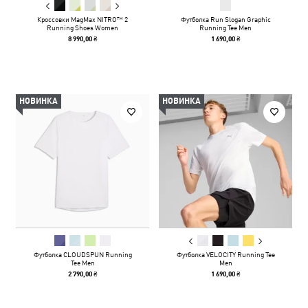
Кроссовки MagMax NITRO™ 2
Футболка Run Slogan Graphic
Running Shoes Women
Running Tee Men
8 990,00 ₴
1 690,00 ₴
НОВИНКА
НОВИНКА
Футболка CLOUDSPUN Running
Футболка VELOCITY Running Tee
Tee Men
Men
2 790,00 ₴
1 690,00 ₴