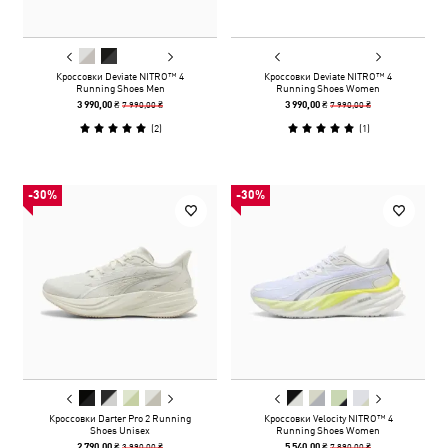
Кроссовки Deviate NITRO™ 4
Кроссовки Deviate NITRO™ 4
Running Shoes Men
Running Shoes Women
7 990,00 ₴
7 990,00 ₴
3 990,00 ₴
3 990,00 ₴
(
2
)
(
1
)
-30%
-30%
Кроссовки Darter Pro 2 Running
Кроссовки Velocity NITRO™ 4
Shoes Unisex
Running Shoes Women
3 990,00 ₴
7 890,00 ₴
2 790,00 ₴
5 540,00 ₴