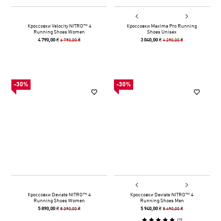
Кроссовки Velocity NITRO™ 4
Кроссовки Maxima Pro Running
Running Shoes Women
Shoes Unisex
6 790,00 ₴
4 290,00 ₴
4 790,00 ₴
3 040,00 ₴
-30%
-30%
Кроссовки Deviate NITRO™ 4
Кроссовки Deviate NITRO™ 4
Running Shoes Women
Running Shoes Men
8 390,00 ₴
8 490,00 ₴
5 890,00 ₴
5 940,00 ₴
(
2
)