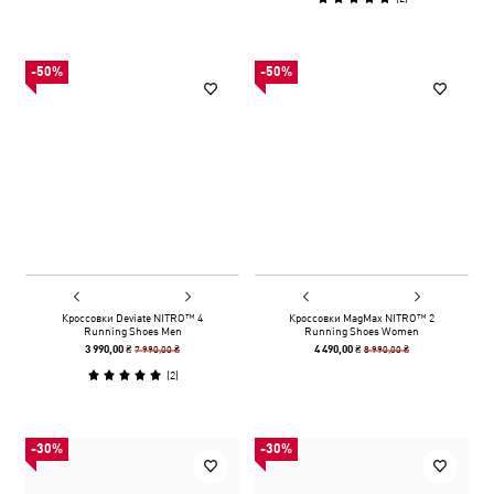
-50%
-50%
Кроссовки Deviate NITRO™ 4
Кроссовки MagMax NITRO™ 2
Running Shoes Men
Running Shoes Women
7 990,00 ₴
8 990,00 ₴
3 990,00 ₴
4 490,00 ₴
(
2
)
-30%
-30%