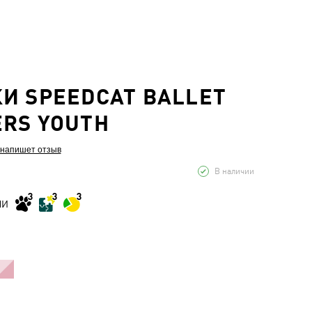
И SPEEDCAT BALLET
RS YOUTH
 напишет отзыв
В наличии
МИ