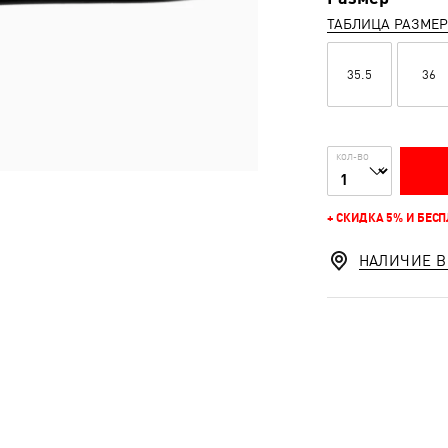
ТАБЛИЦА РАЗМЕ
35.5
36
КОЛ-ВО
+ СКИДКА 5% И БЕС
НАЛИЧИЕ В