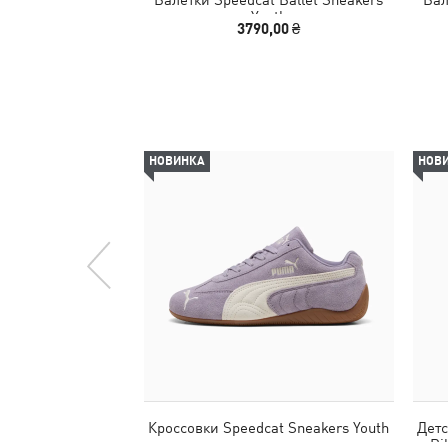
Youth
3790,00 ₴
НОВИНКА
НОВ
Кроссовки Speedcat Sneakers Youth
Детс
Ri