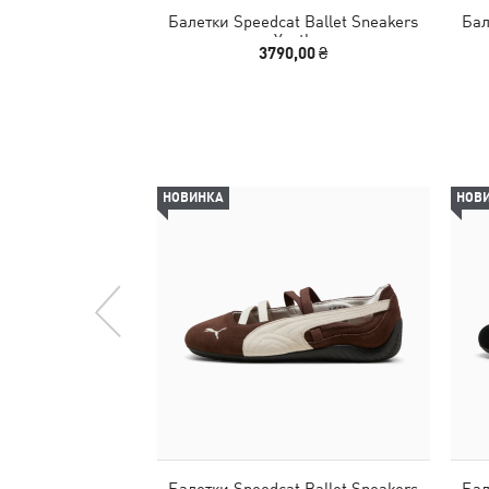
Балетки Speedcat Ballet Sneakers
Бал
Youth
3790,00 ₴
НОВИНКА
НОВ
Балетки Speedcat Ballet Sneakers
Бал