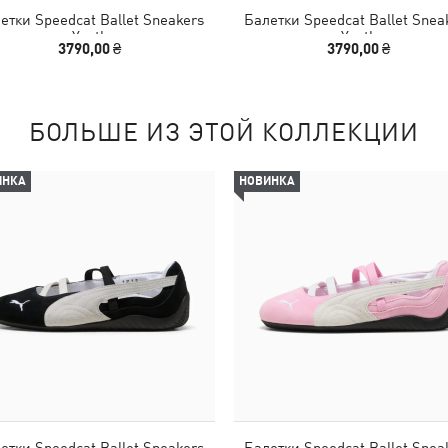
етки Speedcat Ballet Sneakers
Балетки Speedcat Ballet Snea
Youth
Youth
3790,00 ₴
3790,00 ₴
БОЛЬШЕ ИЗ ЭТОЙ КОЛЛЕКЦИИ
ИНКА
НОВИНКА
етки Speedcat Ballet Sneakers
Балетки Speedcat Ballet Snea