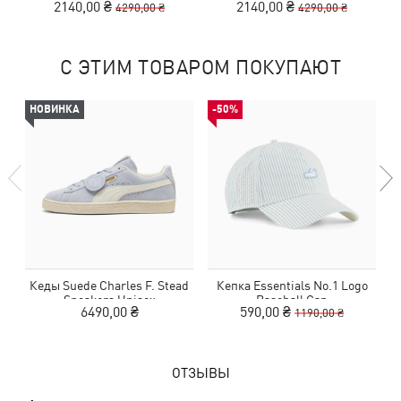
2140,00 ₴
2140,00 ₴
4290,00 ₴
4290,00 ₴
С ЭТИМ ТОВАРОМ ПОКУПАЮТ
НОВИНКА
-50%
Кеды Suede Charles F. Stead
Кепка Essentials No.1 Logo
Sneakers Unisex
Baseball Cap
6490,00 ₴
590,00 ₴
1190,00 ₴
ОТЗЫВЫ