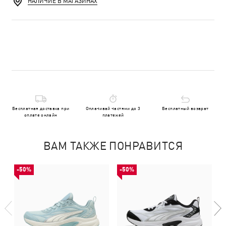
НАЛИЧИЕ В МАГАЗИНАХ
Бесплатная доставка при
Оплачивай частями до 3
Бесплатный возврат
оплате онлайн
платежей
ВАМ ТАКЖЕ ПОНРАВИТСЯ
-50%
-50%