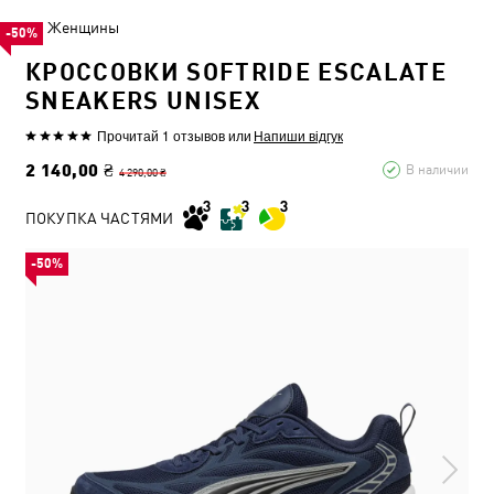
Женщины
-50%
КРОССОВКИ SOFTRIDE ESCALATE
SNEAKERS UNISEX
Прочитай 1 отзывов
или
Напиши відгук
2 140,00 ₴
В наличии
4 290,00 ₴
ПОКУПКА ЧАСТЯМИ
-50%