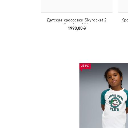
Детские кроссовки Skyrocket 2
Кро
Sneakers Kids
1990,00 ₴
-51%