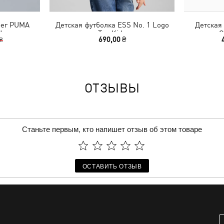
per PUMA
Детская футболка ESS No. 1 Logo
Детская
ds
Tee Kids
G
690,00 ₴
 ₴
ОТЗЫВЫ
Станьте первым, кто напишет отзыв об этом товаре
ОСТАВИТЬ ОТЗЫВ