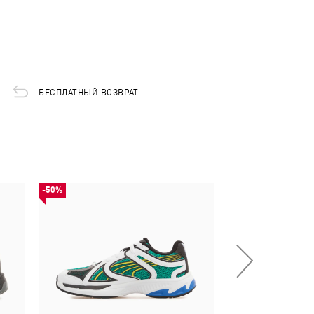
БЕСПЛАТНЫЙ ВОЗВРАТ
-50%
НОВИНКА