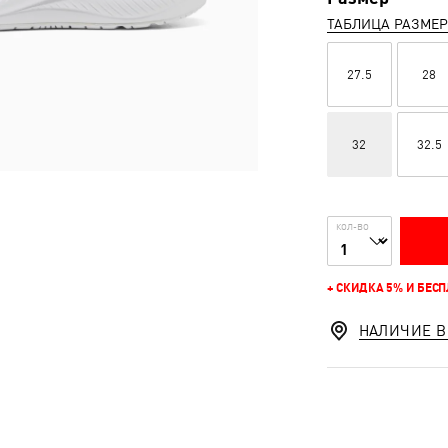
ТАБЛИЦА РАЗМЕ
27.5
28
32
32.5
КОЛ-ВО
+ СКИДКА 5% И БЕС
НАЛИЧИЕ В