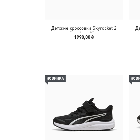
Детские кроссовки Skyrocket 2
Де
Sneakers Kids
1990,00 ₴
НОВИНКА
НОВ