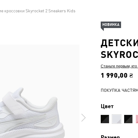
е кроссовки Skyrocket 2 Sneakers Kids
НОВИНКА
ДЕТСК
SKYROC
Станьте первым, кто
1 990,00 ₴
ПОКУПКА ЧАСТЯ
Цвет
Размер