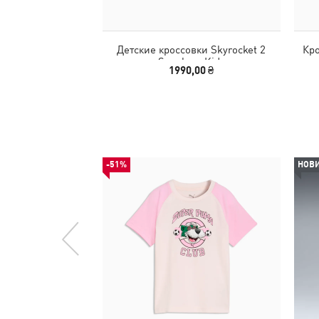
Детские кроссовки Skyrocket 2
Кро
Sneakers Kids
1990,00 ₴
-51%
НОВ