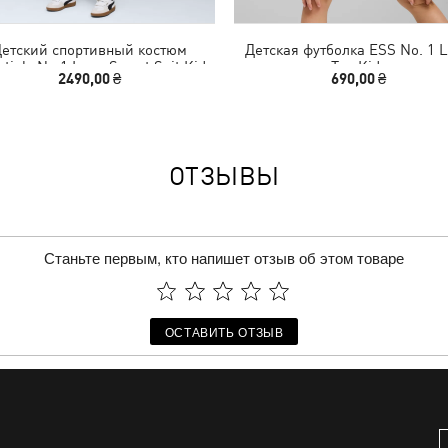
етский спортивный костюм
Детская футболка ESS No. 1 
ntials No.1 Logo Sweat Suit Kids
Tee Kids
2490,00 ₴
690,00 ₴
ОТЗЫВЫ
Станьте первым, кто напишет отзыв об этом товаре
ОСТАВИТЬ ОТЗЫВ