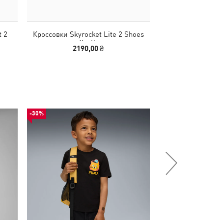
t 2
Кроссовки Skyrocket Lite 2 Shoes
Youth
2190,00 ₴
-30%
-51%