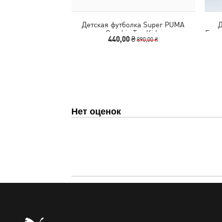
Детская футболка Super PUMA
Д
Graphic Tee Kids
Esse
440,00 ₴
890,00 ₴
Нет оценок