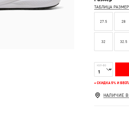
ТАБЛИЦА РАЗМЕ
27.5
28
32
32.5
КОЛ-ВО
+ СКИДКА 5% И БЕС
НАЛИЧИЕ В