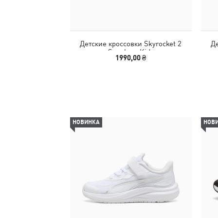
Детские кроссовки Skyrocket 2
Де
Sneakers Kids
1990,00 ₴
НОВИНКА
НОВ