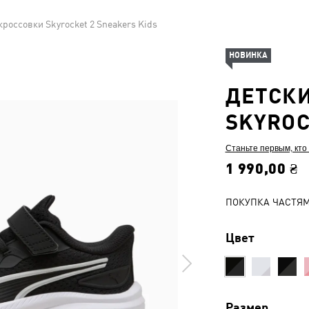
кроссовки Skyrocket 2 Sneakers Kids
НОВИНКА
ДЕТСК
SKYROC
Станьте первым, кто
1 990,00 ₴
ПОКУПКА ЧАСТЯ
Цвет
Размер