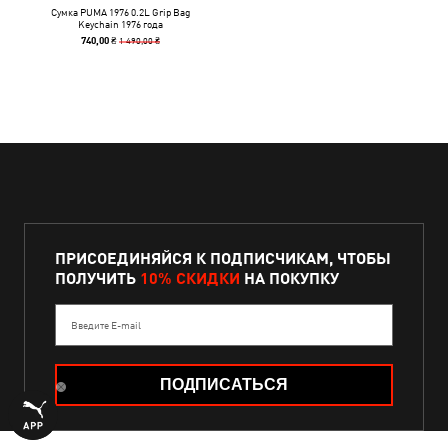
Сумка PUMA 1976 0.2L Grip Bag
Keychain 1976 года
1 490,00 ₴
740,00 ₴
ПРИСОЕДИНЯЙСЯ К ПОДПИСЧИКАМ, ЧТОБЫ
ПОЛУЧИТЬ
10% СКИДКИ
НА ПОКУПКУ
Введите E-mail
ПОДПИСАТЬСЯ