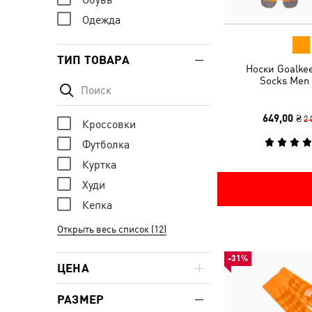
Одежда
ТИП ТОВАРА
Носки Goalke
Socks Men 
649,00 ₴
2 
Кроссовки
Футболка
Куртка
Худи
Кепка
Открыть весь список (12)
-31%
ЦЕНА
РАЗМЕР