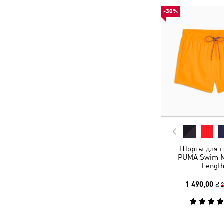
-30%
Шорты для 
PUMA Swim M
Length
1 490,00 ₴
2