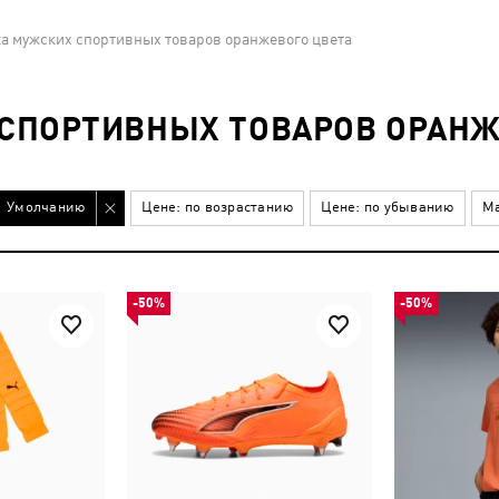
а мужских спортивных товаров оранжевого цвета
СПОРТИВНЫХ ТОВАРОВ ОРАНЖ
Умолчанию
Цене: по возрастанию
Цене: по убыванию
Ма
-50%
-50%