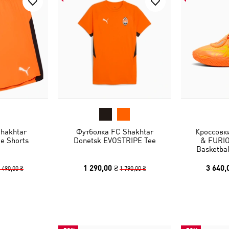
hakhtar
Футболка FC Shakhtar
Кроссовк
e Shorts
Donetsk EVOSTRIPE Tee
& FURIO
Basketbal
1 290,00 ₴
3 640,
 490,00 ₴
1 790,00 ₴