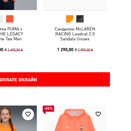
лка PUMA x
Сандалии McLAREN
HE LEGACY
RACING Leadcat 2.0
yle Tee Men
Sandals Unisex
00 ₴
1 290,00 ₴
2 690,00 ₴
2 590,00 ₴
 ОПЛАТЕ ОНЛАЙН
-50%