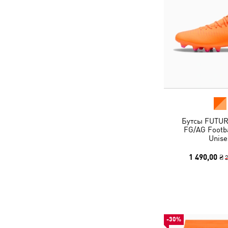
Бутсы FUTUR
FG/AG Footba
Unise
1 490,00 ₴
2
-30%