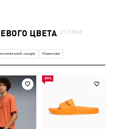
ЕВОГО ЦВЕТА
31
ТОВАР
ксимальной скидке
Новинкам
-50%