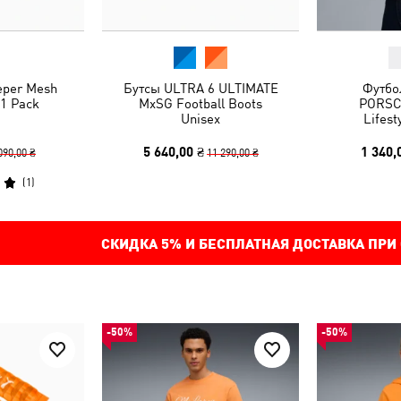
eper Mesh
Бутсы ULTRA 6 ULTIMATE
Футбо
1 Pack
MxSG Football Boots
PORSC
Unisex
Lifest
5 640,00 ₴
1 340,
090,00 ₴
11 290,00 ₴
(
1
)
СКИДКА
5%
И БЕСПЛАТНАЯ ДОСТАВКА ПРИ
-50%
-50%