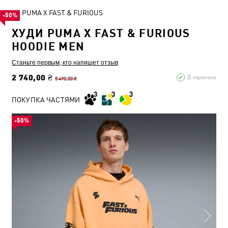
PUMA X FAST & FURIOUS
-50%
ХУДИ PUMA X FAST & FURIOUS
HOODIE MEN
Станьте первым, кто напишет отзыв
2 740,00 ₴
В наличии
5 490,00 ₴
ПОКУПКА ЧАСТЯМИ
-50%