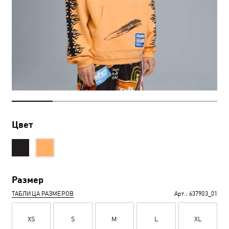
Цвет
Размер
ТАБЛИЦА РАЗМЕРОВ
Арт.:
637903_01
XS
S
M
L
XL