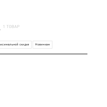
А
1
ТОВАР
ксимальной скидке
Новинкам