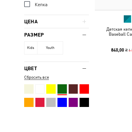
Кепка
ЦЕНА
Детская кеп
Baseball Ca
РАЗМЕР
Kids
Youth
840,00 ₴
1 
ЦВЕТ
Сбросить все