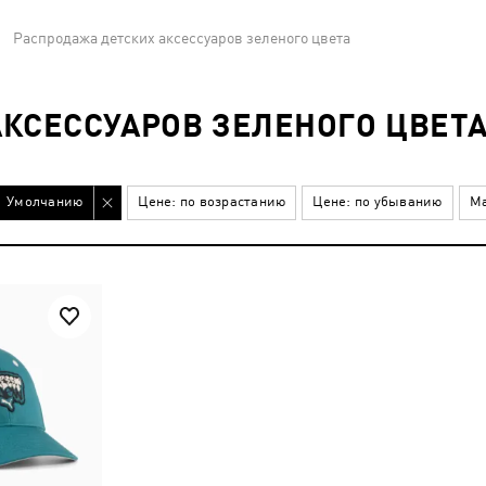
Распродажа детских аксессуаров зеленого цвета
КСЕССУАРОВ ЗЕЛЕНОГО ЦВЕТ
Умолчанию
Цене: по возрастанию
Цене: по убыванию
Ма