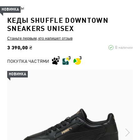
Кеды
НОВИНКА
КЕДЫ SHUFFLE DOWNTOWN
SNEAKERS UNISEX
Станьте первым, кто напишет отзыв
3 390,00 ₴
В наличии
ПОКУПКА ЧАСТЯМИ
НОВИНКА