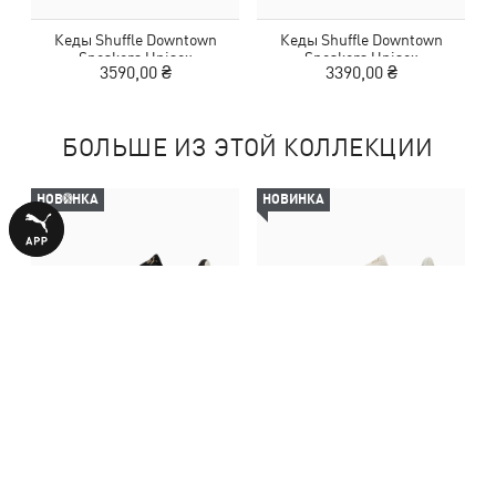
Кеды Shuffle Downtown
Кеды Shuffle Downtown
Sneakers Unisex
Sneakers Unisex
3590,00 ₴
3390,00 ₴
БОЛЬШЕ ИЗ ЭТОЙ КОЛЛЕКЦИИ
НОВИНКА
НОВИНКА
Кеды Shuffle Downtown
Кеды Shuffle Downtown
Sneakers Unisex
Sneakers Unisex
3590,00 ₴
3590,00 ₴