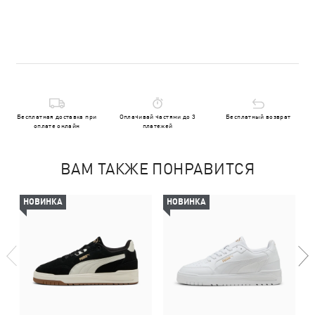
Бесплатная доставка при
Оплачивай частями до 3
Бесплатный возврат
оплате онлайн
платежей
ВАМ ТАКЖЕ ПОНРАВИТСЯ
НОВИНКА
НОВИНКА