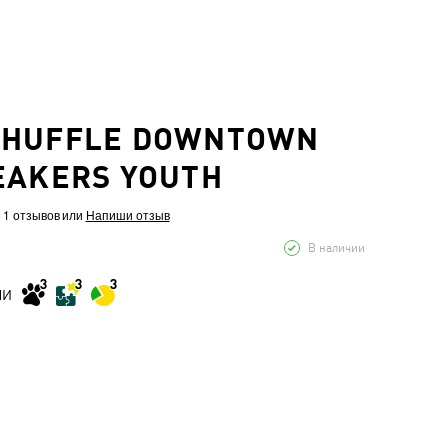
SHUFFLE DOWNTOWN
EAKERS YOUTH
 1 отзывов
или
Напиши отзыв
В наличии
МИ