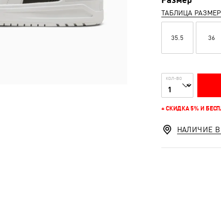
ТАБЛИЦА РАЗМЕ
35.5
36
КОЛ-ВО
+ СКИДКА 5% И БЕС
НАЛИЧИЕ В