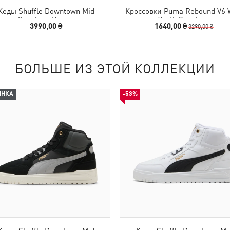
Кеды Shuffle Downtown Mid
Кроссовки Puma Rebound V6
Sneakers Unisex
Youth Sneakers
3990,00 ₴
1640,00 ₴
3290,00 ₴
БОЛЬШЕ ИЗ ЭТОЙ КОЛЛЕКЦИИ
ИНКА
-53%