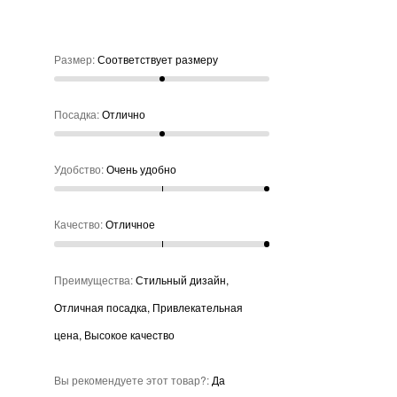
ду
не
ое
Размер
:
Соответствует размеру
нее
Посадка
:
Отлично
Удобство
:
Очень удобно
Качество
:
Отличное
Преимущества
:
Стильный дизайн,
Отличная посадка, Привлекательная
цена, Высокое качество
Вы рекомендуете этот товар?
:
Да