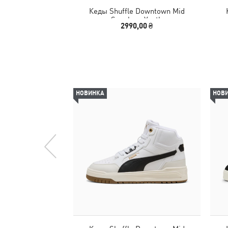
Кеды Shuffle Downtown Mid
Sneakers Youth
2990,00 ₴
НОВИНКА
НОВ