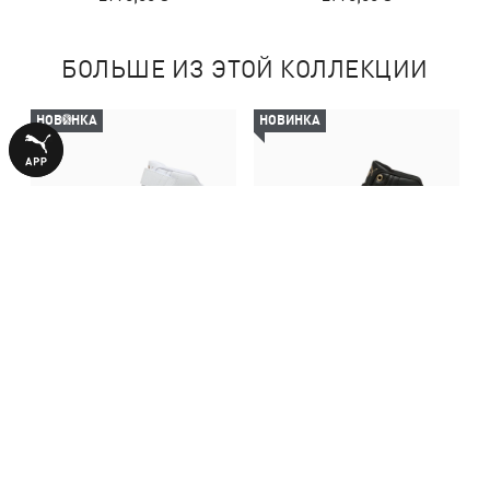
БОЛЬШЕ ИЗ ЭТОЙ КОЛЛЕКЦИИ
НОВИНКА
НОВИНКА
Детские кеды Shuffle
Кеды Shuffle Downtown Mid
Downtown Mid Sneakers Kids
Sneakers Youth
2790,00 ₴
2990,00 ₴
С ЭТИМ ТОВАРОМ ПОКУПАЮТ