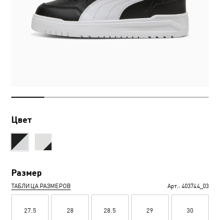
Цвет
Размер
ТАБЛИЦА РАЗМЕРОВ
Арт.:
403744_03
27.5
28
28.5
29
30