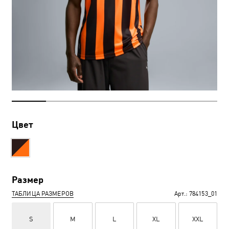
Цвет
Размер
ТАБЛИЦА РАЗМЕРОВ
Арт.:
784153_01
S
M
L
XL
XXL