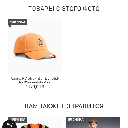
ТОВАРЫ С ЭТОГО ФОТО
НОВИНКА
Кепка FC Shakhtar Donetsk
ftblEssentials Cap
1190,00 ₴
ВАМ ТАКЖЕ ПОНРАВИТСЯ
НОВИНКА
НОВИНКА