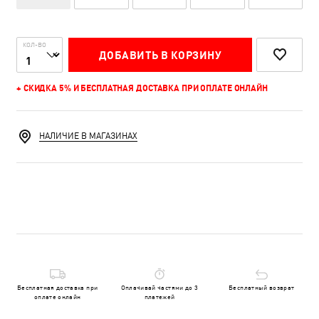
КОЛ-ВО
ДОБАВИТЬ В КОРЗИНУ
+ СКИДКА 5% И БЕСПЛАТНАЯ ДОСТАВКА ПРИ ОПЛАТЕ ОНЛАЙН
НАЛИЧИЕ В МАГАЗИНАХ
Бесплатная доставка при
Оплачивай частями до 3
Бесплатный возврат
оплате онлайн
платежей