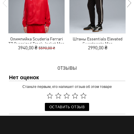
Олимпийка Scuderia Ferrari
Штаны Essentials Elevated
T7 Oversized Track Jacket Men
Sweatpants Men
3940,00 ₴
2990,00 ₴
5590,00 ₴
ОТЗЫВЫ
Нет оценок
Станьте первым, кто напишет отзыв об этом товаре
ОСТАВИТЬ ОТЗЫВ