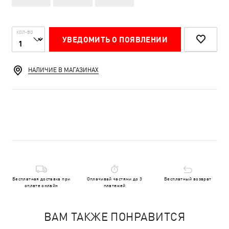
КОЛ-ВО
УВЕДОМИТЬ О ПОЯВЛЕНИИ
НАЛИЧИЕ В МАГАЗИНАХ
Бесплатная доставка при
Оплачивай частями до 3
Бесплатный возврат
оплате онлайн
платежей
ВАМ ТАКЖЕ ПОНРАВИТСЯ