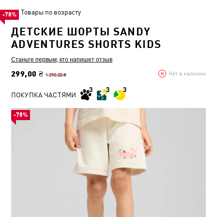
Товары по возрасту
-78%
ДЕТСКИЕ ШОРТЫ SANDY
ADVENTURES SHORTS KIDS
Станьте первым, кто напишет отзыв
299,00 ₴
Нет в наличии
1 390,00 ₴
ПОКУПКА ЧАСТЯМИ
-78%