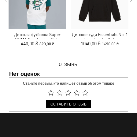
Детская футболка Super
Детское худи Essentials No. 1
PUMA Graphic Tee Kids
Logo Hoodie Kids
440,00 ₴
1040,00 ₴
890,00 ₴
1490,00 ₴
ОТЗЫВЫ
Нет оценок
Станьте первым, кто напишет отзыв об этом товаре
ОСТАВИТЬ ОТЗЫВ