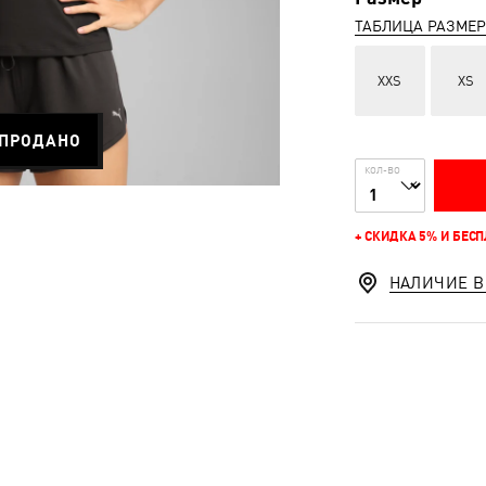
ТАБЛИЦА РАЗМЕ
XXS
XS
ПРОДАНО
КОЛ-ВО
+ СКИДКА 5% И БЕС
НАЛИЧИЕ В