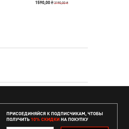
1590,00 ₴
1390
3190,00 ₴
ПРИСОЕДИНЯЙСЯ К ПОДПИСЧИКАМ, ЧТОБЫ
ПОЛУЧИТЬ
10% СКИДКИ
НА ПОКУПКУ