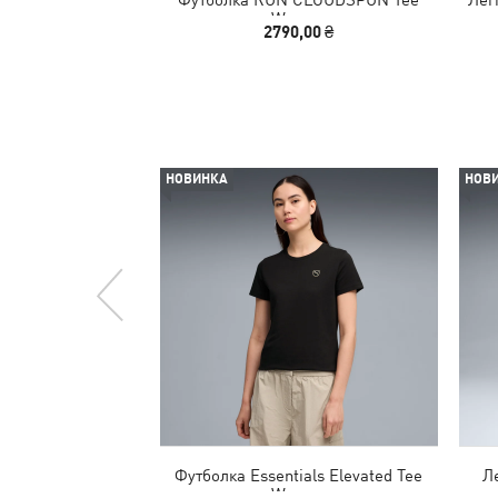
Women
2790,00 ₴
НОВИНКА
НОВ
Футболка Essentials Elevated Tee
Л
Women