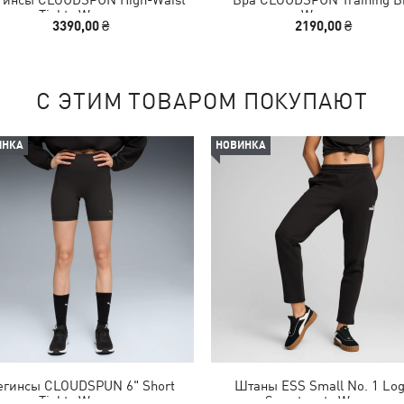
Tights Women
Women
3390,00 ₴
2190,00 ₴
С ЭТИМ ТОВАРОМ ПОКУПАЮТ
ИНКА
НОВИНКА
егинсы CLOUDSPUN 6" Short
Штаны ESS Small No. 1 Lo
Tights Women
Sweatpants Women