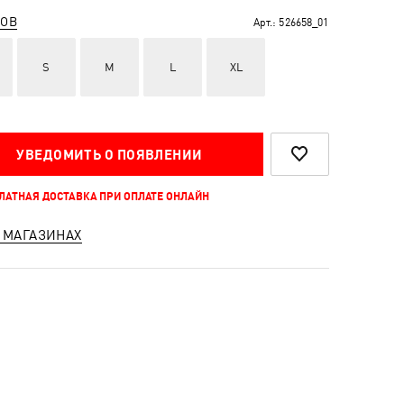
РОВ
Арт.:
526658_01
S
M
L
XL
УВЕДОМИТЬ О ПОЯВЛЕНИИ
ПЛАТНАЯ ДОСТАВКА ПРИ ОПЛАТЕ ОНЛАЙН
 МАГАЗИНАХ