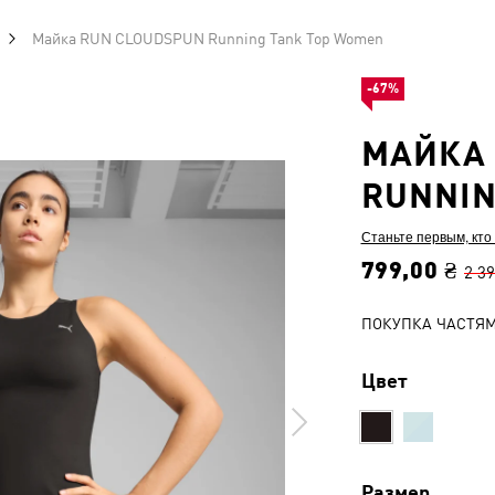
Майка RUN CLOUDSPUN Running Tank Top Women
-67%
МАЙКА
RUNNIN
Станьте первым, кто
799,00 ₴
2 39
ПОКУПКА ЧАСТЯ
Цвет
Размер