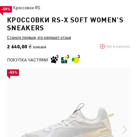
Кроссовки RS
-50%
КРОССОВКИ RS-X SOFT WOMEN’S
SNEAKERS
Станьте первым, кто напишет отзыв
2 640,00 ₴
Нет в наличии
5 290,00 ₴
ПОКУПКА ЧАСТЯМИ
-50%