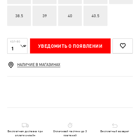
38.5
39
40
40.5
КОЛ-ВО
УВЕДОМИТЬ О ПОЯВЛЕНИИ
НАЛИЧИЕ В МАГАЗИНАХ
Бесплатная доставка при
Оплачивай частями до 3
Бесплатный возврат
оплате онлайн
платежей