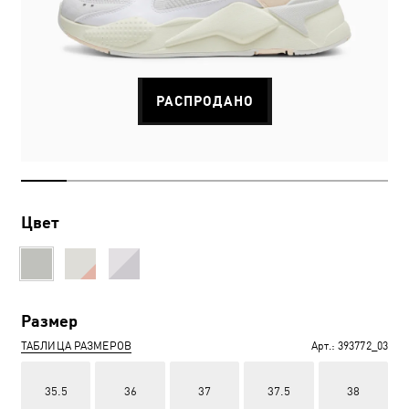
РАСПРОДАНО
Цвет
Размер
ТАБЛИЦА РАЗМЕРОВ
Арт.:
393772_03
35.5
36
37
37.5
38