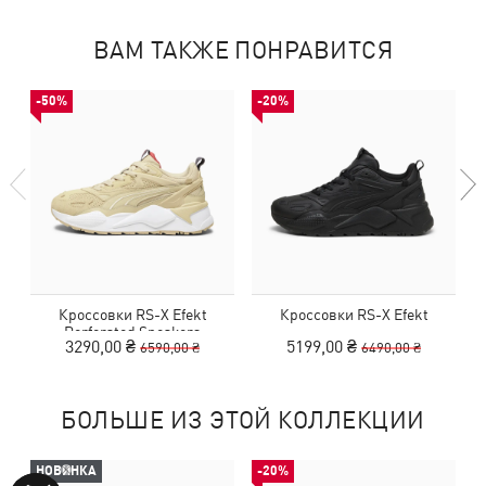
ВАМ ТАКЖЕ ПОНРАВИТСЯ
-50%
-20%
Кроссовки RS-X Efekt
Кроссовки RS-X Efekt
Perforated Sneakers
3290,00 ₴
5199,00 ₴
6590,00 ₴
6490,00 ₴
БОЛЬШЕ ИЗ ЭТОЙ КОЛЛЕКЦИИ
НОВИНКА
-20%